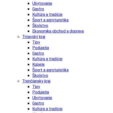
Ubytovanie
Gastro
Kultúra a tradície
Šport a agroturistika
Školstvo
Ekonomika obchod a doprava
Trnavský kraj
Tipy
Podujatia
Gastro
Kultúra a tradície
Kúpele
Šport a agroturistika
Školstvo
Trenčiansky kraj
Tipy
Podujatia
Ubytovanie
Gastro
Kultúra a tradície