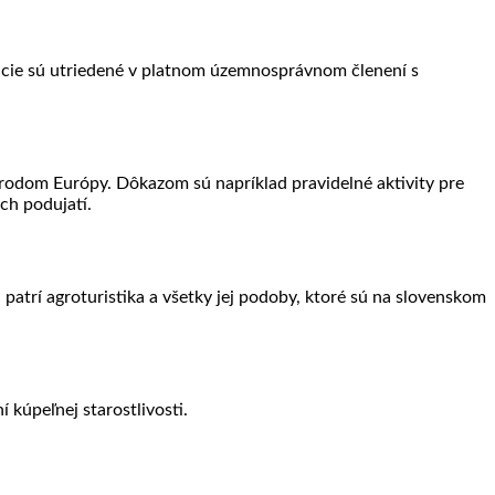
mácie sú utriedené v platnom územnosprávnom členení s
 národom Európy. Dôkazom sú napríklad pravidelné aktivity pre
ých podujatí.
patrí agroturistika a všetky jej podoby, ktoré sú na slovenskom
 kúpeľnej starostlivosti.