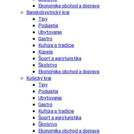
Ekonomika obchod a doprava
Banskobystrický kraj
Tipy
Podujatia
Ubytovanie
Gastro
Kultúra a tradície
Kúpele
Šport a agroturistika
Školstvo
Ekonomika obchod a doprava
Košický kraj
Tipy
Podujatia
Ubytovanie
Gastro
Kultúra a tradície
Šport a agroturistika
Školstvo
Ekonomika obchod a doprava