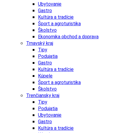
Ubytovanie
Gastro
Kultúra a tradície
Šport a agroturistika
Školstvo
Ekonomika obchod a doprava
Trnavský kraj
Tipy
Podujatia
Gastro
Kultúra a tradície
Kúpele
Šport a agroturistika
Školstvo
Trenčiansky kraj
Tipy
Podujatia
Ubytovanie
Gastro
Kultúra a tradície