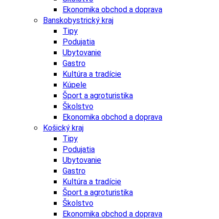
Ekonomika obchod a doprava
Banskobystrický kraj
Tipy
Podujatia
Ubytovanie
Gastro
Kultúra a tradície
Kúpele
Šport a agroturistika
Školstvo
Ekonomika obchod a doprava
Košický kraj
Tipy
Podujatia
Ubytovanie
Gastro
Kultúra a tradície
Šport a agroturistika
Školstvo
Ekonomika obchod a doprava