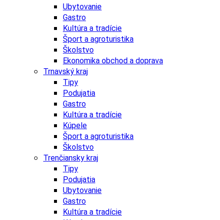
Ubytovanie
Gastro
Kultúra a tradície
Šport a agroturistika
Školstvo
Ekonomika obchod a doprava
Trnavský kraj
Tipy
Podujatia
Gastro
Kultúra a tradície
Kúpele
Šport a agroturistika
Školstvo
Trenčiansky kraj
Tipy
Podujatia
Ubytovanie
Gastro
Kultúra a tradície