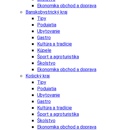
Ekonomika obchod a doprava
Banskobystrický kraj
Tipy
Podujatia
Ubytovanie
Gastro
Kultúra a tradície
Kúpele
Šport a agroturistika
Školstvo
Ekonomika obchod a doprava
Košický kraj
Tipy
Podujatia
Ubytovanie
Gastro
Kultúra a tradície
Šport a agroturistika
Školstvo
Ekonomika obchod a doprava