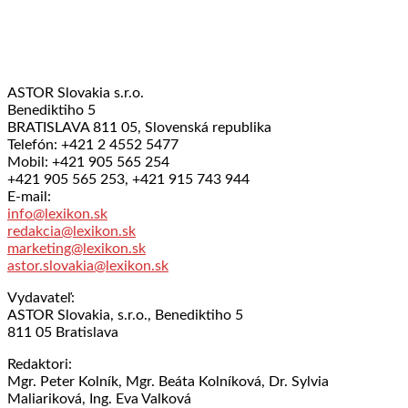
ASTOR Slovakia s.r.o.
Benediktiho 5
BRATISLAVA 811 05, Slovenská republika
Telefón: +421 2 4552 5477
Mobil: +421 905 565 254
+421 905 565 253, +421 915 743 944
E-mail:
info@lexikon.sk
redakcia@lexikon.sk
marketing@lexikon.sk
astor.slovakia@lexikon.sk
Vydavateľ:
ASTOR Slovakia, s.r.o., Benediktiho 5
811 05 Bratislava
Redaktori:
Mgr. Peter Kolník, Mgr. Beáta Kolníková, Dr. Sylvia
Maliariková, Ing. Eva Valková