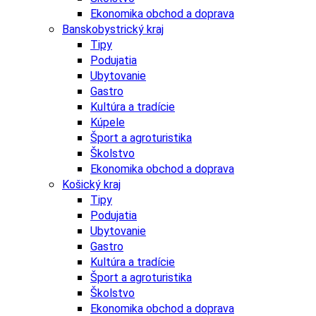
Ekonomika obchod a doprava
Banskobystrický kraj
Tipy
Podujatia
Ubytovanie
Gastro
Kultúra a tradície
Kúpele
Šport a agroturistika
Školstvo
Ekonomika obchod a doprava
Košický kraj
Tipy
Podujatia
Ubytovanie
Gastro
Kultúra a tradície
Šport a agroturistika
Školstvo
Ekonomika obchod a doprava