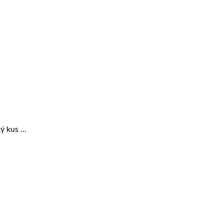
 kus ...