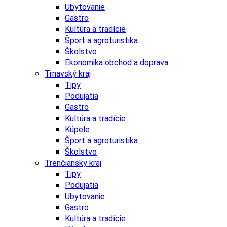
Ubytovanie
Gastro
Kultúra a tradície
Šport a agroturistika
Školstvo
Ekonomika obchod a doprava
Trnavský kraj
Tipy
Podujatia
Gastro
Kultúra a tradície
Kúpele
Šport a agroturistika
Školstvo
Trenčiansky kraj
Tipy
Podujatia
Ubytovanie
Gastro
Kultúra a tradície