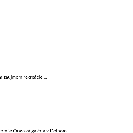
 záujmom rekreácie ...
om je Oravská galéria v Dolnom ...