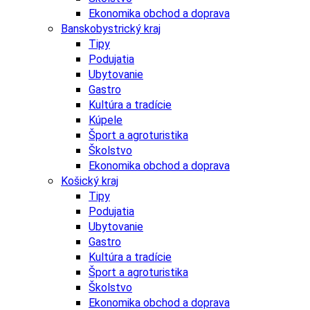
Ekonomika obchod a doprava
Banskobystrický kraj
Tipy
Podujatia
Ubytovanie
Gastro
Kultúra a tradície
Kúpele
Šport a agroturistika
Školstvo
Ekonomika obchod a doprava
Košický kraj
Tipy
Podujatia
Ubytovanie
Gastro
Kultúra a tradície
Šport a agroturistika
Školstvo
Ekonomika obchod a doprava