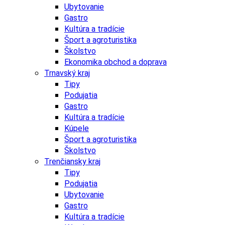
Ubytovanie
Gastro
Kultúra a tradície
Šport a agroturistika
Školstvo
Ekonomika obchod a doprava
Trnavský kraj
Tipy
Podujatia
Gastro
Kultúra a tradície
Kúpele
Šport a agroturistika
Školstvo
Trenčiansky kraj
Tipy
Podujatia
Ubytovanie
Gastro
Kultúra a tradície