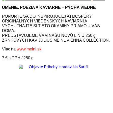
UMENIE, POÉZIA A KAVIARNE – PÝCHA VIEDNE
PONORTE SA DO INŠPIRUJÚCEJ ATMOSFÉRY
ORIGINÁLNYCH VIEDENSKÝCH KAVIARNÍ A
VYCHUTNAJTE SI TIETO OKAMIHY PRIAMO U VÁS
DOMA.
PREDSTAVUJEME VÁM NAŠU NOVÚ LÍNIU 250 g
ZRNKOVÝCH KÁV JULIUS MEINL VIENNA COLLECTION.
Viac na
www.meinl.sk
7 € s DPH / 250 g