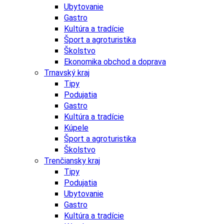
Ubytovanie
Gastro
Kultúra a tradície
Šport a agroturistika
Školstvo
Ekonomika obchod a doprava
Trnavský kraj
Tipy
Podujatia
Gastro
Kultúra a tradície
Kúpele
Šport a agroturistika
Školstvo
Trenčiansky kraj
Tipy
Podujatia
Ubytovanie
Gastro
Kultúra a tradície