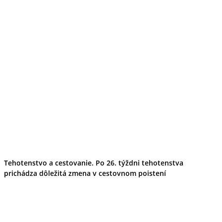
Tehotenstvo a cestovanie. Po 26. týždni tehotenstva
prichádza dôležitá zmena v cestovnom poistení