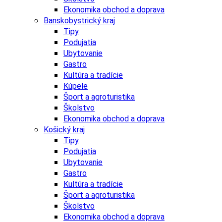
Ekonomika obchod a doprava
Banskobystrický kraj
Tipy
Podujatia
Ubytovanie
Gastro
Kultúra a tradície
Kúpele
Šport a agroturistika
Školstvo
Ekonomika obchod a doprava
Košický kraj
Tipy
Podujatia
Ubytovanie
Gastro
Kultúra a tradície
Šport a agroturistika
Školstvo
Ekonomika obchod a doprava