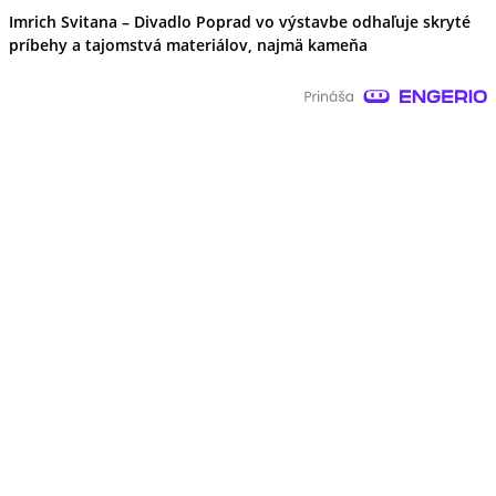
Imrich Svitana – Divadlo Poprad vo výstavbe odhaľuje skryté
príbehy a tajomstvá materiálov, najmä kameňa