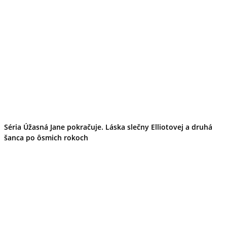
Séria Úžasná Jane pokračuje. Láska slečny Elliotovej a druhá
šanca po ôsmich rokoch