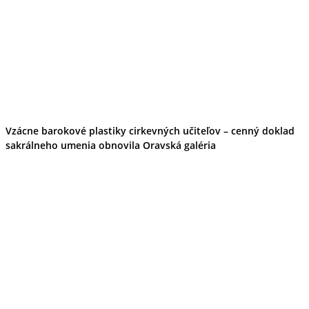
Vzácne barokové plastiky cirkevných učiteľov – cenný doklad
sakrálneho umenia obnovila Oravská galéria