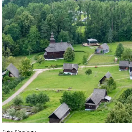
Foto: Xtrodinary