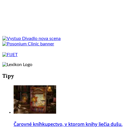
Tipy
Čarovné kníhkupectvo, v ktorom knihy liečia dušu.