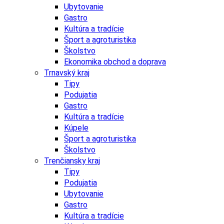
Ubytovanie
Gastro
Kultúra a tradície
Šport a agroturistika
Školstvo
Ekonomika obchod a doprava
Trnavský kraj
Tipy
Podujatia
Gastro
Kultúra a tradície
Kúpele
Šport a agroturistika
Školstvo
Trenčiansky kraj
Tipy
Podujatia
Ubytovanie
Gastro
Kultúra a tradície