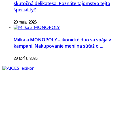
skutočná delikatesa. Poznáte tajomstvo tejto
špeciality?
20 mája, 2026
Milka a MONOPOLY – ikonické duo sa spája v
kampani. Nakupovanie mení na súťaž o ...
29 apríla, 2026