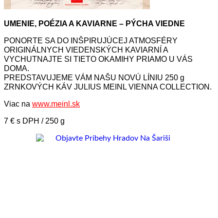
UMENIE, POÉZIA A KAVIARNE – PÝCHA VIEDNE
PONORTE SA DO INŠPIRUJÚCEJ ATMOSFÉRY
ORIGINÁLNYCH VIEDENSKÝCH KAVIARNÍ A
VYCHUTNAJTE SI TIETO OKAMIHY PRIAMO U VÁS
DOMA.
PREDSTAVUJEME VÁM NAŠU NOVÚ LÍNIU 250 g
ZRNKOVÝCH KÁV JULIUS MEINL VIENNA COLLECTION.
Viac na
www.meinl.sk
7 € s DPH / 250 g