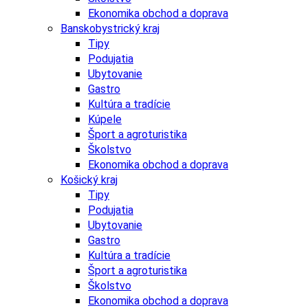
Ekonomika obchod a doprava
Banskobystrický kraj
Tipy
Podujatia
Ubytovanie
Gastro
Kultúra a tradície
Kúpele
Šport a agroturistika
Školstvo
Ekonomika obchod a doprava
Košický kraj
Tipy
Podujatia
Ubytovanie
Gastro
Kultúra a tradície
Šport a agroturistika
Školstvo
Ekonomika obchod a doprava