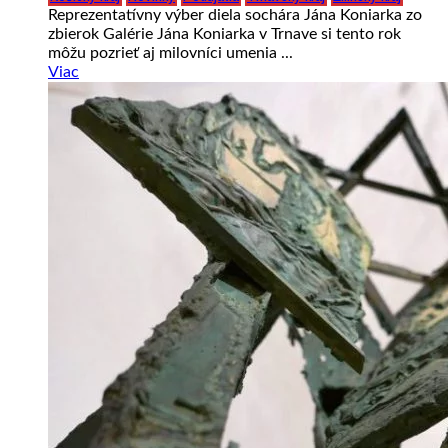
Reprezentatívny výber diela sochára Jána Koniarka zo
zbierok Galérie Jána Koniarka v Trnave si tento rok
môžu pozrieť aj milovníci umenia ...
Viac