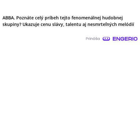
ABBA. Poznáte celý príbeh tejto fenomenálnej hudobnej
skupiny? Ukazuje cenu slávy, talentu aj nesmrteľných melódií