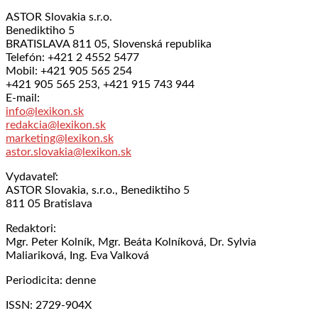
ASTOR Slovakia s.r.o.
Benediktiho 5
BRATISLAVA 811 05, Slovenská republika
Telefón: +421 2 4552 5477
Mobil: +421 905 565 254
+421 905 565 253, +421 915 743 944
E-mail:
info@lexikon.sk
redakcia@lexikon.sk
marketing@lexikon.sk
astor.slovakia@lexikon.sk
Vydavateľ:
ASTOR Slovakia, s.r.o., Benediktiho 5
811 05 Bratislava
Redaktori:
Mgr. Peter Kolník, Mgr. Beáta Kolníková, Dr. Sylvia
Maliariková, Ing. Eva Valková
Periodicita: denne
ISSN: 2729-904X