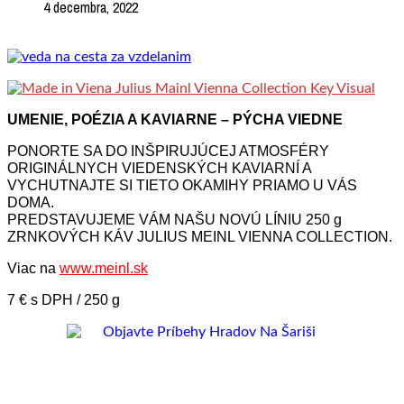
4 decembra, 2022
UMENIE, POÉZIA A KAVIARNE – PÝCHA VIEDNE
PONORTE SA DO INŠPIRUJÚCEJ ATMOSFÉRY
ORIGINÁLNYCH VIEDENSKÝCH KAVIARNÍ A
VYCHUTNAJTE SI TIETO OKAMIHY PRIAMO U VÁS
DOMA.
PREDSTAVUJEME VÁM NAŠU NOVÚ LÍNIU 250 g
ZRNKOVÝCH KÁV JULIUS MEINL VIENNA COLLECTION.
Viac na
www.meinl.sk
7 € s DPH / 250 g