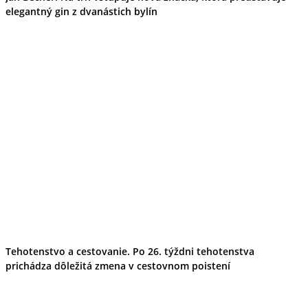
elegantný gin z dvanástich bylín
Tehotenstvo a cestovanie. Po 26. týždni tehotenstva
prichádza dôležitá zmena v cestovnom poistení