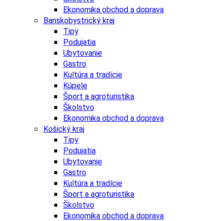
Ekonomika obchod a doprava
Banskobystrický kraj
Tipy
Podujatia
Ubytovanie
Gastro
Kultúra a tradície
Kúpele
Šport a agroturistika
Školstvo
Ekonomika obchod a doprava
Košický kraj
Tipy
Podujatia
Ubytovanie
Gastro
Kultúra a tradície
Šport a agroturistika
Školstvo
Ekonomika obchod a doprava