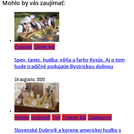
Mohlo by vás zaujímať:
Podujatia
Žilinský kraj
Spev, tanec, hudba, vôňa a farby Kysúc. Aj o tom
bude tradičné podujatie Bystrickou dolinou
19 augusta, 2020
Novinky
Osobnosti
Tipy
Trnavský kraj
Zaujímavosti
Slovenské Dobro® a korene americkej hudby s