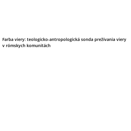
Farba viery: teologicko-antropologická sonda prežívania viery
v rómskych komunitách