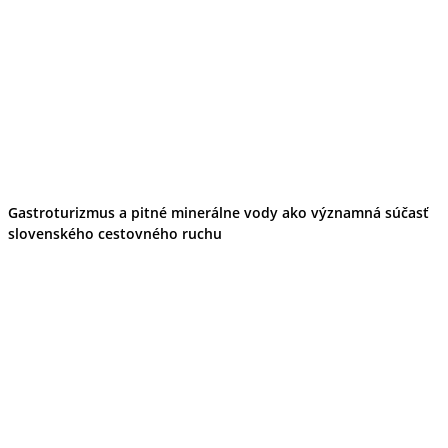
Gastroturizmus a pitné minerálne vody ako významná súčasť
slovenského cestovného ruchu