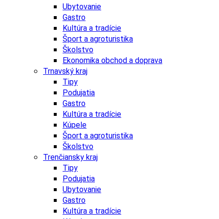
Ubytovanie
Gastro
Kultúra a tradície
Šport a agroturistika
Školstvo
Ekonomika obchod a doprava
Trnavský kraj
Tipy
Podujatia
Gastro
Kultúra a tradície
Kúpele
Šport a agroturistika
Školstvo
Trenčiansky kraj
Tipy
Podujatia
Ubytovanie
Gastro
Kultúra a tradície