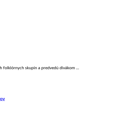
 folklórnych skupín a predvedú divákom ...
dov