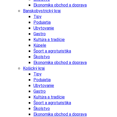
Ekonomika obchod a doprava
Banskobystrický kraj
Tipy
Podujatia
Ubytovanie
Gastro
Kultúra a tradície
Kúpele
Šport a agroturistika
Školstvo
Ekonomika obchod a doprava
Košický kraj
Tipy
Podujatia
Ubytovanie
Gastro
Kultúra a tradície
Šport a agroturistika
Školstvo
Ekonomika obchod a doprava