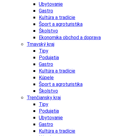
Ubytovanie
Gastro
Kultúra a tradície
Šport a agroturistika
Školstvo
Ekonomika obchod a doprava
Trnavský kraj
Tipy
Podujatia
Gastro
Kultúra a tradície
Kúpele
Šport a agroturistika
Školstvo
Trenčiansky kraj
Tipy
Podujatia
Ubytovanie
Gastro
Kultúra a tradície