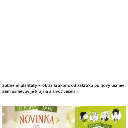
Zubné implantáty krok za krokom: od zákroku po nový úsmev.
Zem úsmevov je krajšia a život veselší!