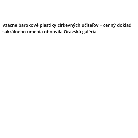
Vzácne barokové plastiky cirkevných učiteľov – cenný doklad
sakrálneho umenia obnovila Oravská galéria