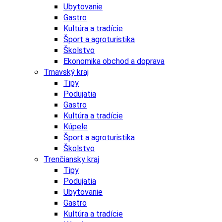
Ubytovanie
Gastro
Kultúra a tradície
Šport a agroturistika
Školstvo
Ekonomika obchod a doprava
Trnavský kraj
Tipy
Podujatia
Gastro
Kultúra a tradície
Kúpele
Šport a agroturistika
Školstvo
Trenčiansky kraj
Tipy
Podujatia
Ubytovanie
Gastro
Kultúra a tradície