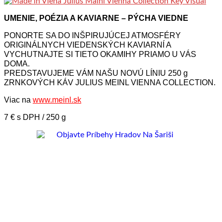
UMENIE, POÉZIA A KAVIARNE – PÝCHA VIEDNE
PONORTE SA DO INŠPIRUJÚCEJ ATMOSFÉRY
ORIGINÁLNYCH VIEDENSKÝCH KAVIARNÍ A
VYCHUTNAJTE SI TIETO OKAMIHY PRIAMO U VÁS
DOMA.
PREDSTAVUJEME VÁM NAŠU NOVÚ LÍNIU 250 g
ZRNKOVÝCH KÁV JULIUS MEINL VIENNA COLLECTION.
Viac na
www.meinl.sk
7 € s DPH / 250 g