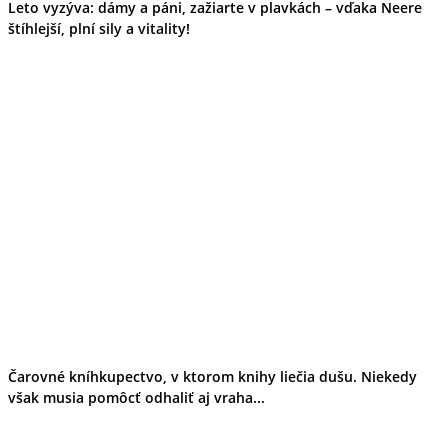
Leto vyzýva: dámy a páni, zažiarte v plavkách – vďaka Neere
štíhlejší, plní sily a vitality!
Čarovné kníhkupectvo, v ktorom knihy liečia dušu. Niekedy
však musia pomôcť odhaliť aj vraha...