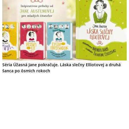
Séria Úžasná Jane pokračuje. Láska slečny Elliotovej a druhá
šanca po ôsmich rokoch