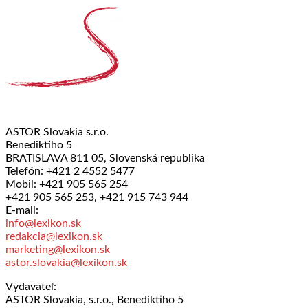
ASTOR Slovakia s.r.o.
Benediktiho 5
BRATISLAVA 811 05, Slovenská republika
Telefón: +421 2 4552 5477
Mobil: +421 905 565 254
+421 905 565 253, +421 915 743 944
E-mail:
info@lexikon.sk
redakcia@lexikon.sk
marketing@lexikon.sk
astor.slovakia@lexikon.sk
Vydavateľ:
ASTOR Slovakia, s.r.o., Benediktiho 5