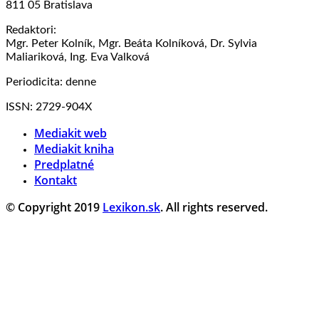
811 05 Bratislava
Redaktori:
Mgr. Peter Kolník, Mgr. Beáta Kolníková, Dr. Sylvia
Maliariková, Ing. Eva Valková
Periodicita: denne
ISSN: 2729-904X
Mediakit web
Mediakit kniha
Predplatné
Kontakt
© Copyright 2019
Lexikon.sk
. All rights reserved.