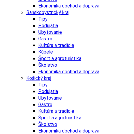
Ekonomika obchod a doprava
Banskobystrický kraj
Tipy
Podujatia
Ubytovanie
Gastro
Kultúra a tradície
Kúpele
Šport a agroturistika
Školstvo
Ekonomika obchod a doprava
Košický kraj
Tipy
Podujatia
Ubytovanie
Gastro
Kultúra a tradície
Šport a agroturistika
Školstvo
Ekonomika obchod a doprava