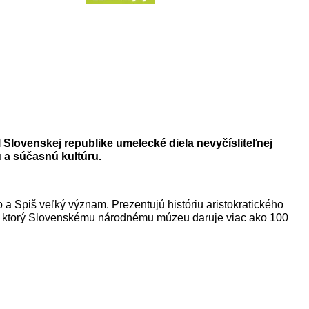
lovenskej republike umelecké diela nevyčísliteľnej
 a súčasnú kultúru.
a Spiš veľký význam. Prezentujú históriu aristokratického
yho, ktorý Slovenskému národnému múzeu daruje viac ako 100