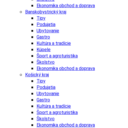
Ekonomika obchod a doprava
Banskobystrický kraj
Tipy
Podujatia
Ubytovanie
Gastro
Kultúra a tradície
Kúpele
Šport a agroturistika
Školstvo
Ekonomika obchod a doprava
Košický kraj
Tipy
Podujatia
Ubytovanie
Gastro
Kultúra a tradície
Šport a agroturistika
Školstvo
Ekonomika obchod a doprava