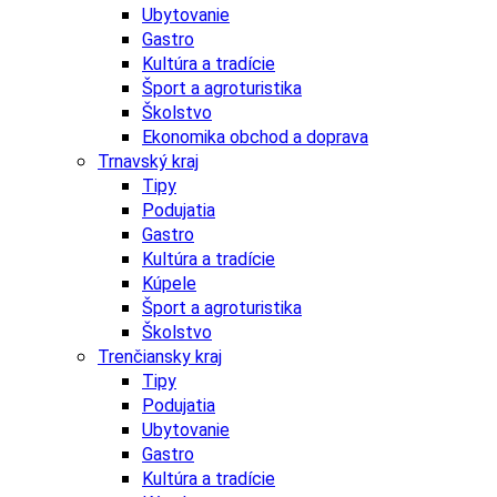
Ubytovanie
Gastro
Kultúra a tradície
Šport a agroturistika
Školstvo
Ekonomika obchod a doprava
Trnavský kraj
Tipy
Podujatia
Gastro
Kultúra a tradície
Kúpele
Šport a agroturistika
Školstvo
Trenčiansky kraj
Tipy
Podujatia
Ubytovanie
Gastro
Kultúra a tradície