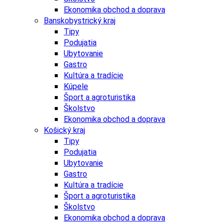
Ekonomika obchod a doprava
Banskobystrický kraj
Tipy
Podujatia
Ubytovanie
Gastro
Kultúra a tradície
Kúpele
Šport a agroturistika
Školstvo
Ekonomika obchod a doprava
Košický kraj
Tipy
Podujatia
Ubytovanie
Gastro
Kultúra a tradície
Šport a agroturistika
Školstvo
Ekonomika obchod a doprava