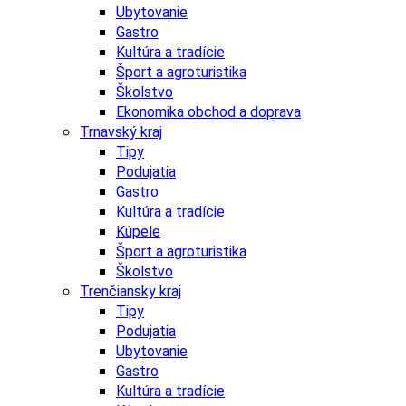
Ubytovanie
Gastro
Kultúra a tradície
Šport a agroturistika
Školstvo
Ekonomika obchod a doprava
Trnavský kraj
Tipy
Podujatia
Gastro
Kultúra a tradície
Kúpele
Šport a agroturistika
Školstvo
Trenčiansky kraj
Tipy
Podujatia
Ubytovanie
Gastro
Kultúra a tradície