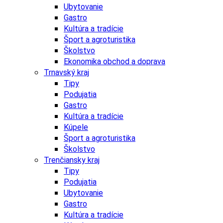
Ubytovanie
Gastro
Kultúra a tradície
Šport a agroturistika
Školstvo
Ekonomika obchod a doprava
Trnavský kraj
Tipy
Podujatia
Gastro
Kultúra a tradície
Kúpele
Šport a agroturistika
Školstvo
Trenčiansky kraj
Tipy
Podujatia
Ubytovanie
Gastro
Kultúra a tradície