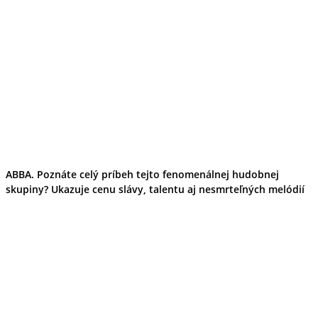
ABBA. Poznáte celý príbeh tejto fenomenálnej hudobnej
skupiny? Ukazuje cenu slávy, talentu aj nesmrteľných melódií