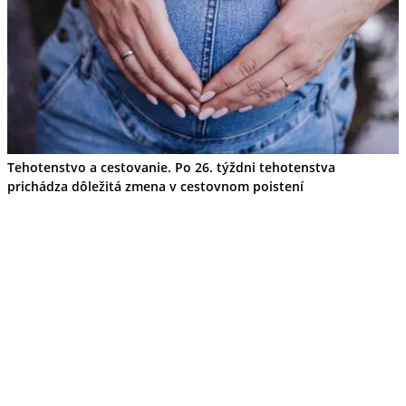
Tehotenstvo a cestovanie. Po 26. týždni tehotenstva
prichádza dôležitá zmena v cestovnom poistení