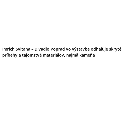
Imrich Svitana – Divadlo Poprad vo výstavbe odhaľuje skryté
príbehy a tajomstvá materiálov, najmä kameňa