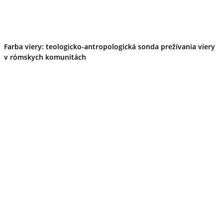
Farba viery: teologicko-antropologická sonda prežívania viery
v rómskych komunitách