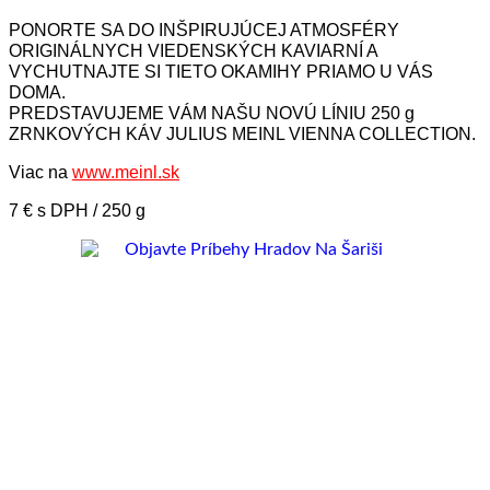
PONORTE SA DO INŠPIRUJÚCEJ ATMOSFÉRY
ORIGINÁLNYCH VIEDENSKÝCH KAVIARNÍ A
VYCHUTNAJTE SI TIETO OKAMIHY PRIAMO U VÁS
DOMA.
PREDSTAVUJEME VÁM NAŠU NOVÚ LÍNIU 250 g
ZRNKOVÝCH KÁV JULIUS MEINL VIENNA COLLECTION.
Viac na
www.meinl.sk
7 € s DPH / 250 g