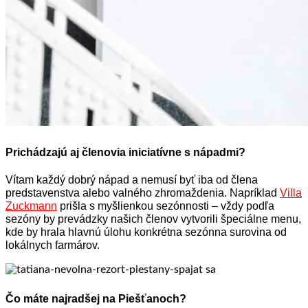
Prichádzajú aj členovia iniciatívne s nápadmi?
Vítam každý dobrý nápad a nemusí byť iba od člena
predstavenstva alebo valného zhromaždenia. Napríklad
Villa
Zuckmann
prišla s myšlienkou sezónnosti – vždy podľa
sezóny by prevádzky našich členov vytvorili špeciálne menu,
kde by hrala hlavnú úlohu konkrétna sezónna surovina od
lokálnych farmárov.
Čo máte najradšej na Piešťanoch?