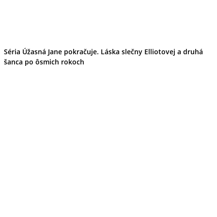
Séria Úžasná Jane pokračuje. Láska slečny Elliotovej a druhá
šanca po ôsmich rokoch