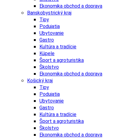
Ekonomika obchod a doprava
Banskobystrický kraj
Tipy
Podujatia
Ubytovanie
Gastro
Kultúra a tradície
Kúpele
Šport a agroturistika
Školstvo
Ekonomika obchod a doprava
Košický kraj
Tipy
Podujatia
Ubytovanie
Gastro
Kultúra a tradície
Šport a agroturistika
Školstvo
Ekonomika obchod a doprava