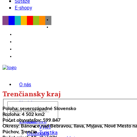
Súťaže
E-shopy
O nás
Trenčiansky kraj
Novinky
Poloha: severozápadné Slovensko
Rozloha: 4 502 km2
wow
Počet obyvateľov: 599 847
Tipy
Zaujímavosti
Okresy: Bánovce nad Bebravou, Ilava, Myjava, Nové Mesto nad
Výlet
Púchov, Trenčín
Turistika
Osobnosti