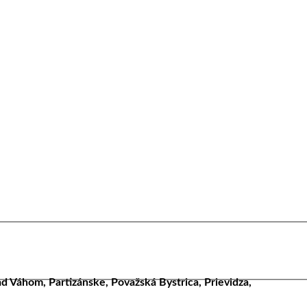
 Váhom, Partizánske, Považská Bystrica, Prievidza,