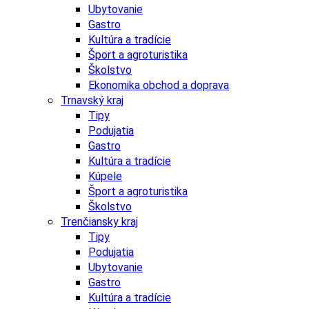
Ubytovanie
Gastro
Kultúra a tradície
Šport a agroturistika
Školstvo
Ekonomika obchod a doprava
Trnavský kraj
Tipy
Podujatia
Gastro
Kultúra a tradície
Kúpele
Šport a agroturistika
Školstvo
Trenčiansky kraj
Tipy
Podujatia
Ubytovanie
Gastro
Kultúra a tradície