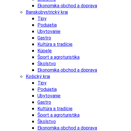
Ekonomika obchod a doprava
Banskobystrický kraj
Tipy
Podujatia
Ubytovanie
Gastro
Kultúra a tradície
Kúpele
Šport a agroturistika
Školstvo
Ekonomika obchod a doprava
Košický kraj
Tipy
Podujatia
Ubytovanie
Gastro
Kultúra a tradície
Šport a agroturistika
Školstvo
Ekonomika obchod a doprava