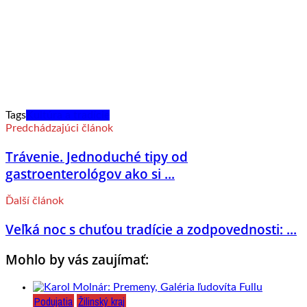
Tags
Kultúra a tradície
Predchádzajúci článok
Trávenie. Jednoduché tipy od
gastroenterológov ako si ...
Ďalší článok
Veľká noc s chuťou tradície a zodpovednosti: ...
Mohlo by vás zaujímať:
Podujatia
Žilinský kraj