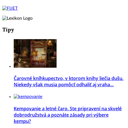
Tipy
Čarovné kníhkupectvo, v ktorom knihy liečia dušu.
Niekedy však musia pomôcť odhaliť aj vraha…
Kempovanie a letné čaro. Ste pripravení na skvelé
dobrodružstvá a poznáte zásady pri výbere
kempu?