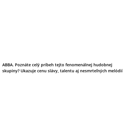
ABBA. Poznáte celý príbeh tejto fenomenálnej hudobnej
skupiny? Ukazuje cenu slávy, talentu aj nesmrteľných melódií