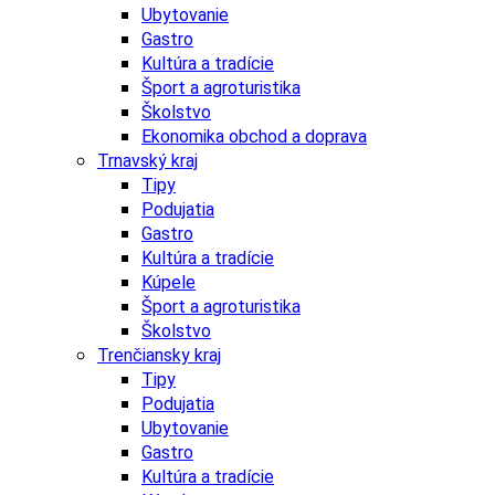
Ubytovanie
Gastro
Kultúra a tradície
Šport a agroturistika
Školstvo
Ekonomika obchod a doprava
Trnavský kraj
Tipy
Podujatia
Gastro
Kultúra a tradície
Kúpele
Šport a agroturistika
Školstvo
Trenčiansky kraj
Tipy
Podujatia
Ubytovanie
Gastro
Kultúra a tradície