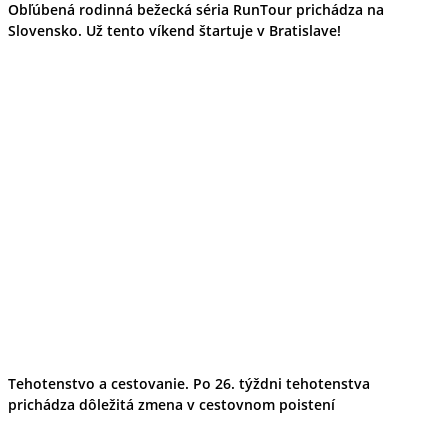
Obľúbená rodinná bežecká séria RunTour prichádza na
Slovensko. Už tento víkend štartuje v Bratislave!
Tehotenstvo a cestovanie. Po 26. týždni tehotenstva
prichádza dôležitá zmena v cestovnom poistení