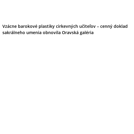
Vzácne barokové plastiky cirkevných učiteľov – cenný doklad
sakrálneho umenia obnovila Oravská galéria