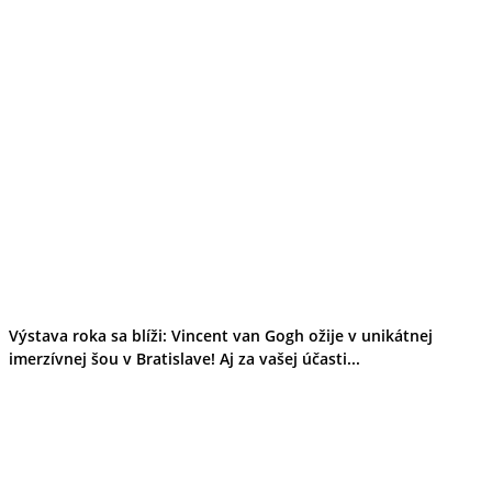
Výstava roka sa blíži: Vincent van Gogh ožije v unikátnej
imerzívnej šou v Bratislave! Aj za vašej účasti...