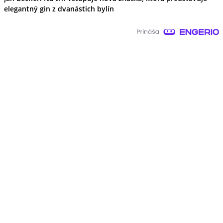
elegantný gin z dvanástich bylín