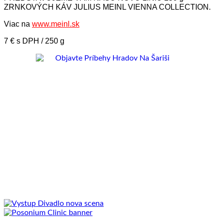
ZRNKOVÝCH KÁV JULIUS MEINL VIENNA COLLECTION.
Viac na
www.meinl.sk
7 € s DPH / 250 g