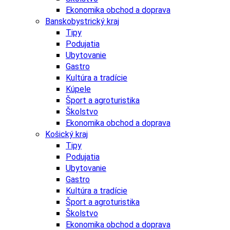
Ekonomika obchod a doprava
Banskobystrický kraj
Tipy
Podujatia
Ubytovanie
Gastro
Kultúra a tradície
Kúpele
Šport a agroturistika
Školstvo
Ekonomika obchod a doprava
Košický kraj
Tipy
Podujatia
Ubytovanie
Gastro
Kultúra a tradície
Šport a agroturistika
Školstvo
Ekonomika obchod a doprava