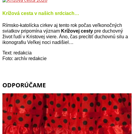
Krížová cesta v našich srdciach…
Rímsko-katolícka cirkev aj tento rok počas veľkonočných
sviatkov pripomína význam
Krížovej cesty
pre duchovný
život ľudí v Kristovej viere. Áno, čas precítiť duchovnú silu a
ikonografiu Veľkej noci nadišiel…
Text: redakcia
Foto: archív redakcie
ODPORÚČAME