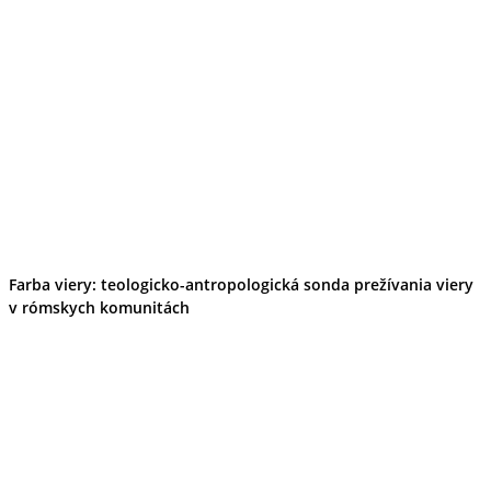
Farba viery: teologicko-antropologická sonda prežívania viery
v rómskych komunitách