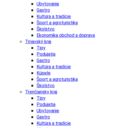
Ubytovanie
Gastro
Kultúra a tradície
Šport a agroturistika
Školstvo
Ekonomika obchod a doprava
Trnavský kraj
Tipy
Podujatia
Gastro
Kultúra a tradície
Kúpele
Šport a agroturistika
Školstvo
Trenčiansky kraj
Tipy
Podujatia
Ubytovanie
Gastro
Kultúra a tradície