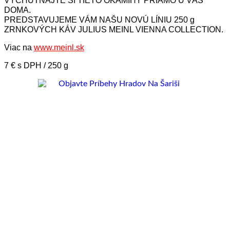
VYCHUTNAJTE SI TIETO OKAMIHY PRIAMO U VÁS
DOMA.
PREDSTAVUJEME VÁM NAŠU NOVÚ LÍNIU 250 g
ZRNKOVÝCH KÁV JULIUS MEINL VIENNA COLLECTION.
Viac na
www.meinl.sk
7 € s DPH / 250 g