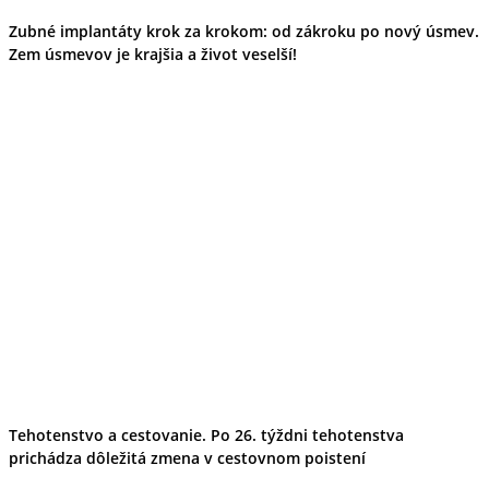
Zubné implantáty krok za krokom: od zákroku po nový úsmev.
Zem úsmevov je krajšia a život veselší!
Tehotenstvo a cestovanie. Po 26. týždni tehotenstva
prichádza dôležitá zmena v cestovnom poistení