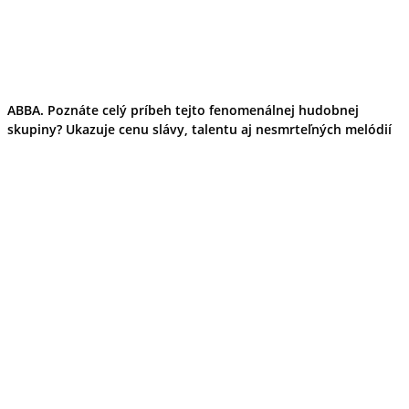
ABBA. Poznáte celý príbeh tejto fenomenálnej hudobnej
skupiny? Ukazuje cenu slávy, talentu aj nesmrteľných melódií