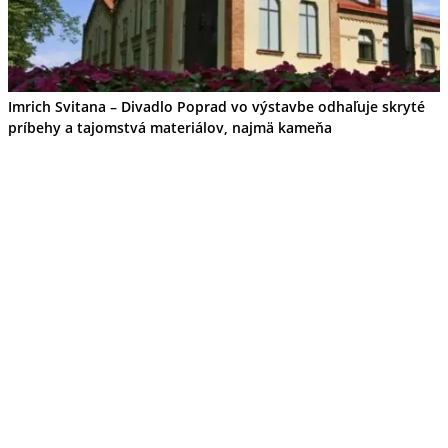
Imrich Svitana – Divadlo Poprad vo výstavbe odhaľuje skryté
príbehy a tajomstvá materiálov, najmä kameňa