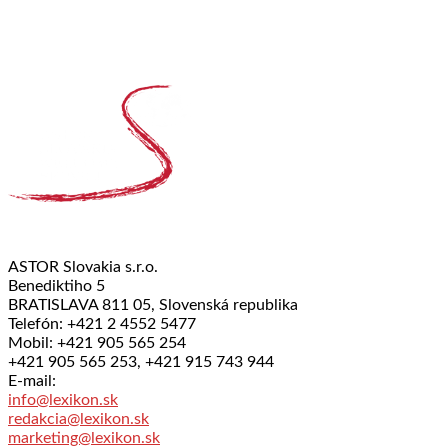
ASTOR Slovakia s.r.o.
Benediktiho 5
BRATISLAVA 811 05, Slovenská republika
Telefón: +421 2 4552 5477
Mobil: +421 905 565 254
+421 905 565 253, +421 915 743 944
E-mail:
info@lexikon.sk
redakcia@lexikon.sk
marketing@lexikon.sk