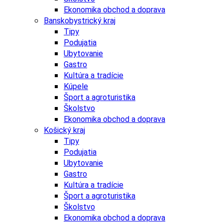
Ekonomika obchod a doprava
Banskobystrický kraj
Tipy
Podujatia
Ubytovanie
Gastro
Kultúra a tradície
Kúpele
Šport a agroturistika
Školstvo
Ekonomika obchod a doprava
Košický kraj
Tipy
Podujatia
Ubytovanie
Gastro
Kultúra a tradície
Šport a agroturistika
Školstvo
Ekonomika obchod a doprava