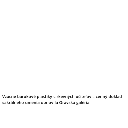
Vzácne barokové plastiky cirkevných učiteľov – cenný doklad
sakrálneho umenia obnovila Oravská galéria