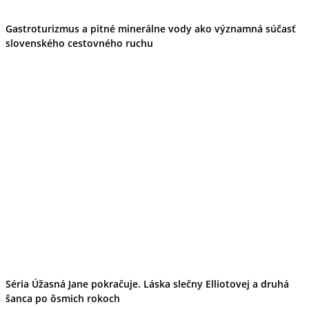
Gastroturizmus a pitné minerálne vody ako významná súčasť
slovenského cestovného ruchu
Séria Úžasná Jane pokračuje. Láska slečny Elliotovej a druhá
šanca po ôsmich rokoch