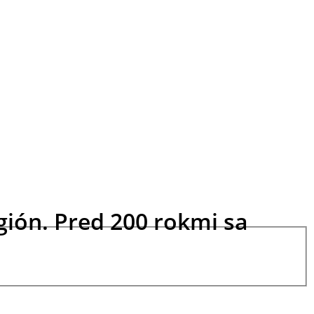
egión. Pred 200 rokmi sa