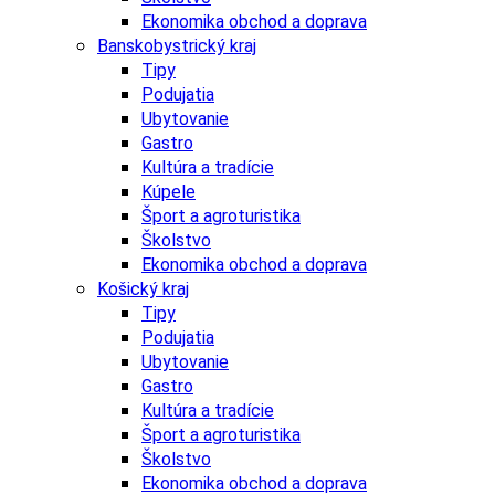
Ekonomika obchod a doprava
Banskobystrický kraj
Tipy
Podujatia
Ubytovanie
Gastro
Kultúra a tradície
Kúpele
Šport a agroturistika
Školstvo
Ekonomika obchod a doprava
Košický kraj
Tipy
Podujatia
Ubytovanie
Gastro
Kultúra a tradície
Šport a agroturistika
Školstvo
Ekonomika obchod a doprava