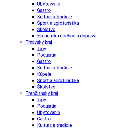
Ubytovanie
Gastro
Kultúra a tradície
Šport a agroturistika
Školstvo
Ekonomika obchod a doprava
Trnavský kraj
Tipy
Podujatia
Gastro
Kultúra a tradície
Kúpele
Šport a agroturistika
Školstvo
Trenčiansky kraj
Tipy
Podujatia
Ubytovanie
Gastro
Kultúra a tradície