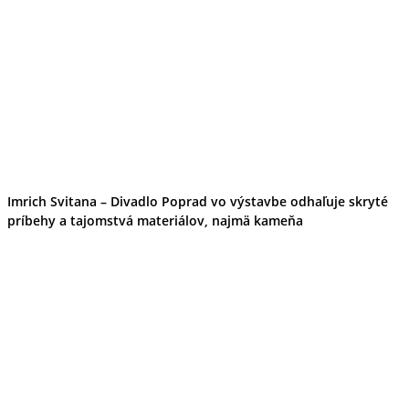
Imrich Svitana – Divadlo Poprad vo výstavbe odhaľuje skryté
príbehy a tajomstvá materiálov, najmä kameňa