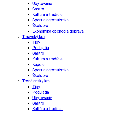
Ubytovanie
Gastro
Kultúra a tradície
Šport a agroturistika
Školstvo
Ekonomika obchod a doprava
Trnavský kraj
Tipy
Podujatia
Gastro
Kultúra a tradície
Kúpele
Šport a agroturistika
Školstvo
Trenčiansky kraj
Tipy
Podujatia
Ubytovanie
Gastro
Kultúra a tradície