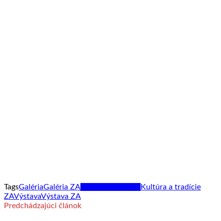
Tags
Galéria
Galéria ZA
Kultúra a tradície
Kultúra a tradície
ZA
Výstava
Výstava ZA
Predchádzajúci článok