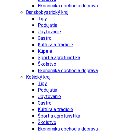
Ekonomika obchod a doprava
Banskobystrický kraj
Tipy
Podujatia
Ubytovanie
Gastro
Kultúra a tradície
Kúpele
Šport a agroturistika
Školstvo
Ekonomika obchod a doprava
Košický kraj
Tipy
Podujatia
Ubytovanie
Gastro
Kultúra a tradície
Šport a agroturistika
Školstvo
Ekonomika obchod a doprava