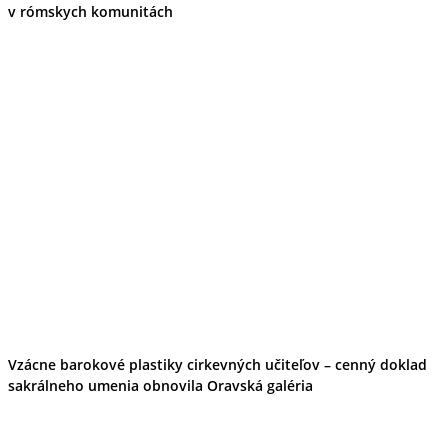
v rómskych komunitách
Vzácne barokové plastiky cirkevných učiteľov – cenný doklad
sakrálneho umenia obnovila Oravská galéria