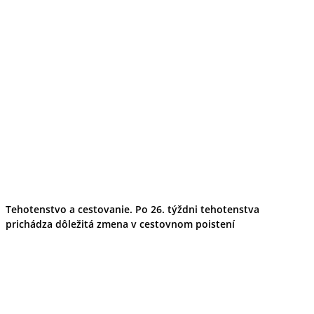
Tehotenstvo a cestovanie. Po 26. týždni tehotenstva
prichádza dôležitá zmena v cestovnom poistení