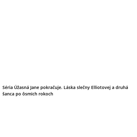
Séria Úžasná Jane pokračuje. Láska slečny Elliotovej a druhá
šanca po ôsmich rokoch