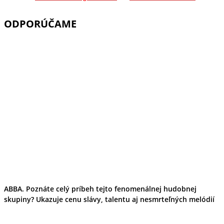
ODPORÚČAME
ABBA. Poznáte celý príbeh tejto fenomenálnej hudobnej
skupiny? Ukazuje cenu slávy, talentu aj nesmrteľných melódií