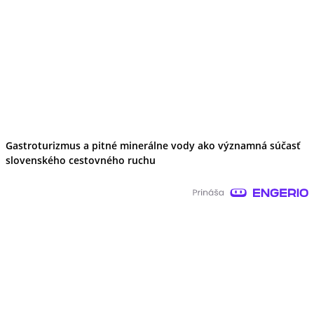
Gastroturizmus a pitné minerálne vody ako významná súčasť
slovenského cestovného ruchu