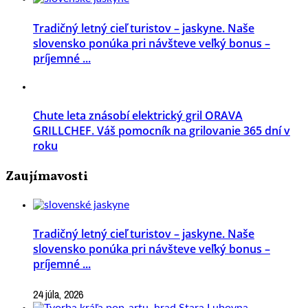
Tradičný letný cieľ turistov – jaskyne. Naše
slovensko ponúka pri návšteve veľký bonus –
príjemné ...
Chute leta znásobí elektrický gril ORAVA
GRILLCHEF. Váš pomocník na grilovanie 365 dní v
roku
Zaujímavosti
Tradičný letný cieľ turistov – jaskyne. Naše
slovensko ponúka pri návšteve veľký bonus –
príjemné ...
24 júla, 2026