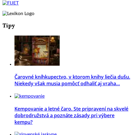
Tipy
Čarovné kníhkupectvo, v ktorom knihy liečia dušu.
Niekedy však musia pomôcť odhaliť aj vraha…
Kempovanie a letné čaro. Ste pripravení na skvelé
dobrodružstvá a poznáte zásady pri výbere
kempu?