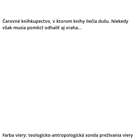
Čarovné kníhkupectvo, v ktorom knihy liečia dušu. Niekedy
však musia pomôcť odhaliť aj vraha...
Farba viery: teologicko-antropologická sonda prežívania viery