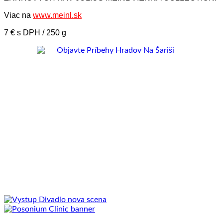
Viac na
www.meinl.sk
7 € s DPH / 250 g