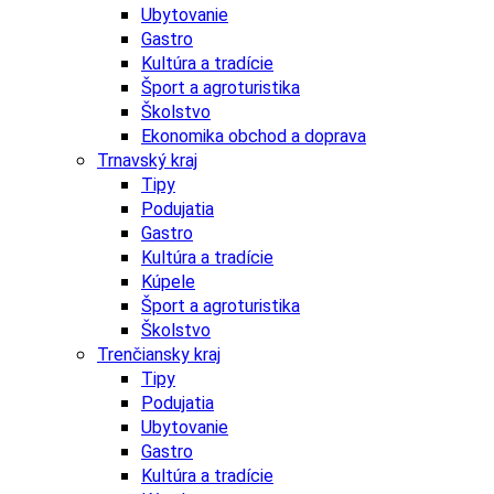
Ubytovanie
Gastro
Kultúra a tradície
Šport a agroturistika
Školstvo
Ekonomika obchod a doprava
Trnavský kraj
Tipy
Podujatia
Gastro
Kultúra a tradície
Kúpele
Šport a agroturistika
Školstvo
Trenčiansky kraj
Tipy
Podujatia
Ubytovanie
Gastro
Kultúra a tradície