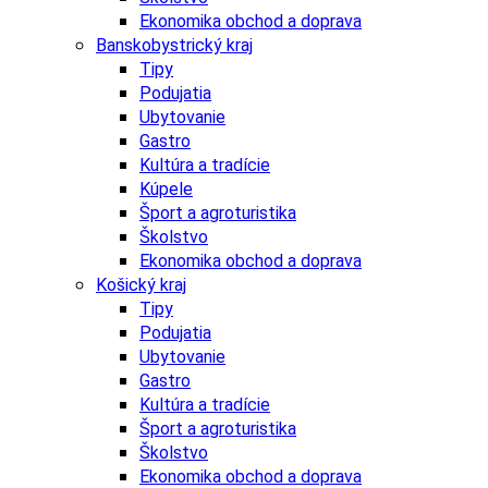
Ekonomika obchod a doprava
Banskobystrický kraj
Tipy
Podujatia
Ubytovanie
Gastro
Kultúra a tradície
Kúpele
Šport a agroturistika
Školstvo
Ekonomika obchod a doprava
Košický kraj
Tipy
Podujatia
Ubytovanie
Gastro
Kultúra a tradície
Šport a agroturistika
Školstvo
Ekonomika obchod a doprava