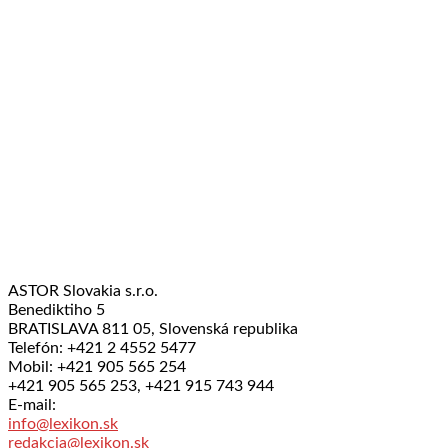
ASTOR Slovakia s.r.o.
Benediktiho 5
BRATISLAVA 811 05, Slovenská republika
Telefón: +421 2 4552 5477
Mobil: +421 905 565 254
+421 905 565 253, +421 915 743 944
E-mail:
info@lexikon.sk
redakcia@lexikon.sk