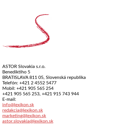
ASTOR Slovakia s.r.o.
Benediktiho 5
BRATISLAVA 811 05, Slovenská republika
Telefón: +421 2 4552 5477
Mobil: +421 905 565 254
+421 905 565 253, +421 915 743 944
E-mail:
info@lexikon.sk
redakcia@lexikon.sk
marketing@lexikon.sk
astor.slovakia@lexikon.sk