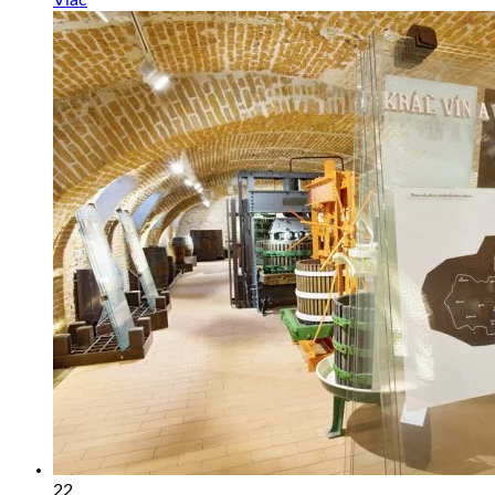
Viac
22