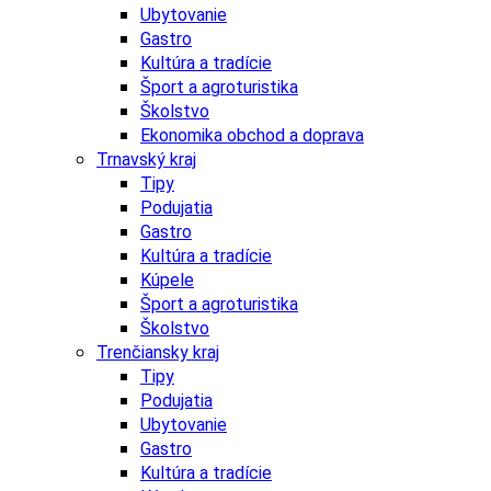
Ubytovanie
Gastro
Kultúra a tradície
Šport a agroturistika
Školstvo
Ekonomika obchod a doprava
Trnavský kraj
Tipy
Podujatia
Gastro
Kultúra a tradície
Kúpele
Šport a agroturistika
Školstvo
Trenčiansky kraj
Tipy
Podujatia
Ubytovanie
Gastro
Kultúra a tradície