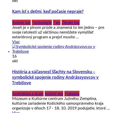
okt
Kam ísť s deťmi, keď počasie nepraje?
Košický kraj
Technológie
Tipy
Žilinský kraj
Jeseň je v plnom prúde a znamená to len jedno – pre
svoje ratolesti už väčšinou nemôžete vymýšľať
exteriérový program a prejsť musíte ...
Viac
16
okt
História a súčasnosť šľachty na Slovensku –
symbolické spojenie rodiny Andrássyovcov v
Trebišove
Architektúra a dizajn
Košický kraj
Podujatia
Múzeum a Kultúrne centrum Južného Zemplína,
kultúrne zariadenie Košického samosprávneho kraja
organizuje v dňoch 17 - 18. 10. 2019 podujatie, ktoré ...