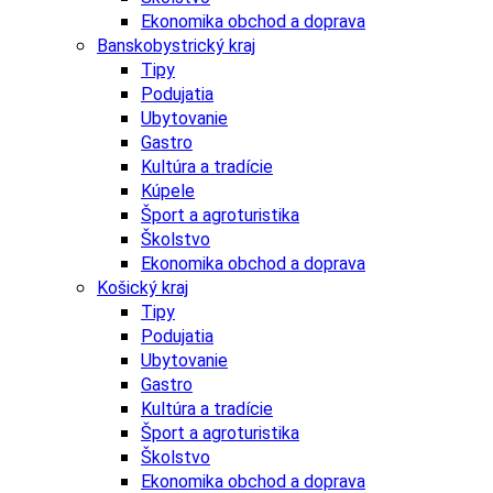
Ekonomika obchod a doprava
Banskobystrický kraj
Tipy
Podujatia
Ubytovanie
Gastro
Kultúra a tradície
Kúpele
Šport a agroturistika
Školstvo
Ekonomika obchod a doprava
Košický kraj
Tipy
Podujatia
Ubytovanie
Gastro
Kultúra a tradície
Šport a agroturistika
Školstvo
Ekonomika obchod a doprava