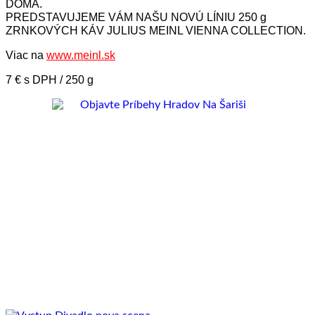
DOMA.
PREDSTAVUJEME VÁM NAŠU NOVÚ LÍNIU 250 g
ZRNKOVÝCH KÁV JULIUS MEINL VIENNA COLLECTION.
Viac na
www.meinl.sk
7 € s DPH / 250 g