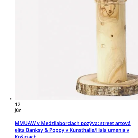
12
jún
MMUAW v Medzilaborciach pozýva: street artová
elita Banksy & Poppy v Kunsthalle/Hala umenia v
Košiciach