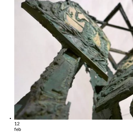
12
feb