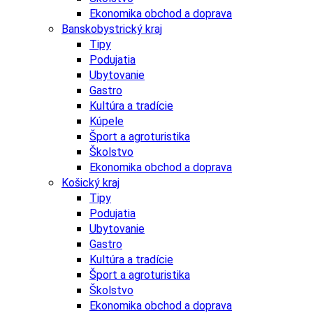
Ekonomika obchod a doprava
Banskobystrický kraj
Tipy
Podujatia
Ubytovanie
Gastro
Kultúra a tradície
Kúpele
Šport a agroturistika
Školstvo
Ekonomika obchod a doprava
Košický kraj
Tipy
Podujatia
Ubytovanie
Gastro
Kultúra a tradície
Šport a agroturistika
Školstvo
Ekonomika obchod a doprava