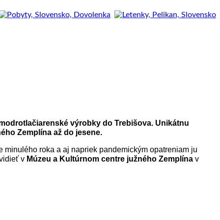
modrotlačiarenské výrobky do Trebišova. Unikátnu
ného Zemplína až do jesene.
e minulého roka a aj napriek pandemickým opatreniam ju
vidieť v
Múzeu a Kultúrnom centre južného Zemplína
v