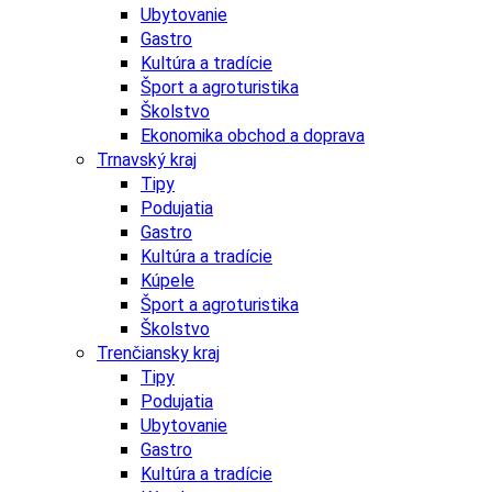
Ubytovanie
Gastro
Kultúra a tradície
Šport a agroturistika
Školstvo
Ekonomika obchod a doprava
Trnavský kraj
Tipy
Podujatia
Gastro
Kultúra a tradície
Kúpele
Šport a agroturistika
Školstvo
Trenčiansky kraj
Tipy
Podujatia
Ubytovanie
Gastro
Kultúra a tradície