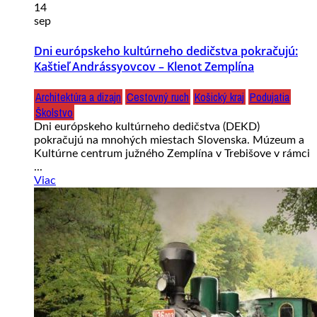
14
sep
Dni európskeho kultúrneho dedičstva pokračujú:
Kaštieľ Andrássyovcov – Klenot Zemplína
Architektúra a dizajn
Cestovný ruch
Košický kraj
Podujatia
Školstvo
Dni európskeho kultúrneho dedičstva (DEKD)
pokračujú na mnohých miestach Slovenska. Múzeum a
Kultúrne centrum južného Zemplína v Trebišove v rámci
...
Viac