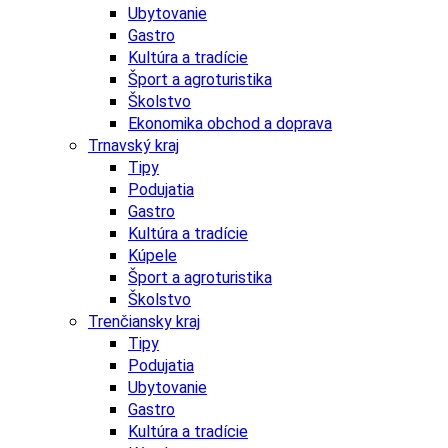
Ubytovanie
Gastro
Kultúra a tradície
Šport a agroturistika
Školstvo
Ekonomika obchod a doprava
Trnavský kraj
Tipy
Podujatia
Gastro
Kultúra a tradície
Kúpele
Šport a agroturistika
Školstvo
Trenčiansky kraj
Tipy
Podujatia
Ubytovanie
Gastro
Kultúra a tradície