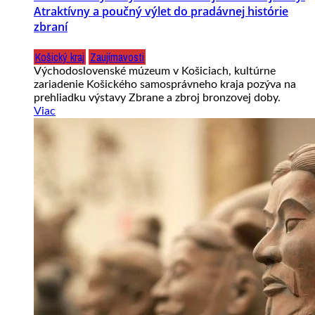
Atraktívny a poučný výlet do pradávnej histórie
zbraní
Košický kraj
Zaujímavosti
Východoslovenské múzeum v Košiciach, kultúrne
zariadenie Košického samosprávneho kraja pozýva na
prehliadku výstavy Zbrane a zbroj bronzovej doby.
Viac