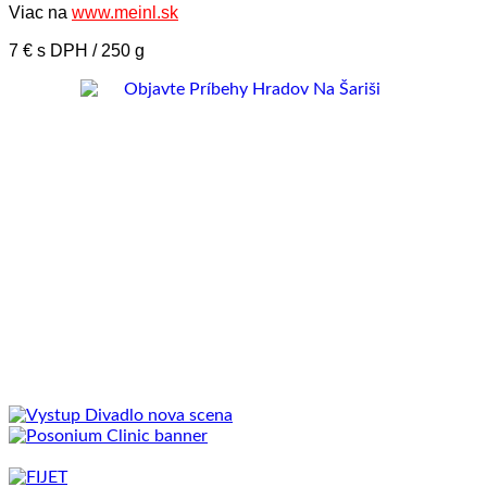
Viac na
www.meinl.sk
7 € s DPH / 250 g