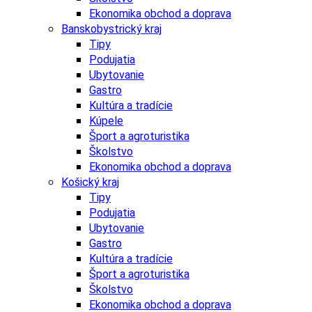
Ekonomika obchod a doprava
Banskobystrický kraj
Tipy
Podujatia
Ubytovanie
Gastro
Kultúra a tradície
Kúpele
Šport a agroturistika
Školstvo
Ekonomika obchod a doprava
Košický kraj
Tipy
Podujatia
Ubytovanie
Gastro
Kultúra a tradície
Šport a agroturistika
Školstvo
Ekonomika obchod a doprava