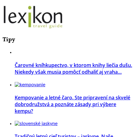
Tipy
Čarovné kníhkupectvo, v ktorom knihy liečia dušu.
Niekedy však musia pomôcť odhaliť aj vraha…
Kempovanie a letné čaro. Ste pripravení na skvelé
dobrodružstvá a poznáte zásady pri výbere
kempu?
Tradičný letný cieľ turistov – jaskyne. Naše