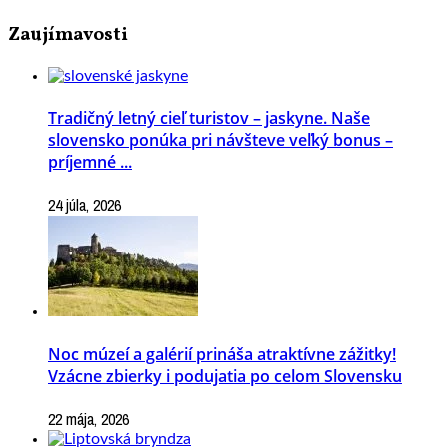
Zaujímavosti
Tradičný letný cieľ turistov – jaskyne. Naše
slovensko ponúka pri návšteve veľký bonus –
príjemné ...
24 júla, 2026
Noc múzeí a galérií prináša atraktívne zážitky!
Vzácne zbierky i podujatia po celom Slovensku
22 mája, 2026