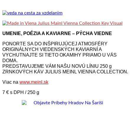
UMENIE, POÉZIA A KAVIARNE – PÝCHA VIEDNE
PONORTE SA DO INŠPIRUJÚCEJ ATMOSFÉRY
ORIGINÁLNYCH VIEDENSKÝCH KAVIARNÍ A
VYCHUTNAJTE SI TIETO OKAMIHY PRIAMO U VÁS
DOMA.
PREDSTAVUJEME VÁM NAŠU NOVÚ LÍNIU 250 g
ZRNKOVÝCH KÁV JULIUS MEINL VIENNA COLLECTION.
Viac na
www.meinl.sk
7 € s DPH / 250 g