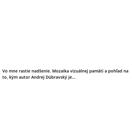
Vo mne rastie nadšenie. Mozaika vizuálnej pamäti a pohľad na
to, kým autor Andrej Dúbravský je...