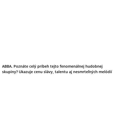
ABBA. Poznáte celý príbeh tejto fenomenálnej hudobnej
skupiny? Ukazuje cenu slávy, talentu aj nesmrteľných melódií