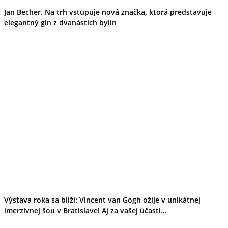
Jan Becher. Na trh vstupuje nová značka, ktorá predstavuje
elegantný gin z dvanástich bylín
Výstava roka sa blíži: Vincent van Gogh ožije v unikátnej
imerzívnej šou v Bratislave! Aj za vašej účasti...