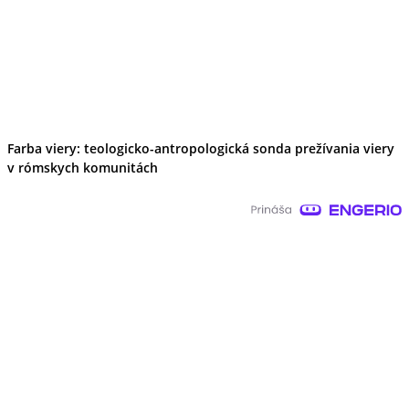
Farba viery: teologicko-antropologická sonda prežívania viery
v rómskych komunitách