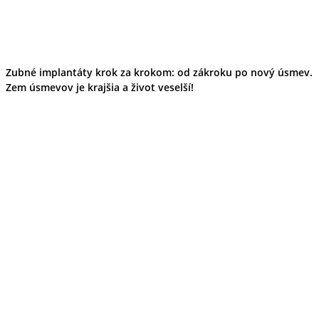
Zubné implantáty krok za krokom: od zákroku po nový úsmev.
Zem úsmevov je krajšia a život veselší!