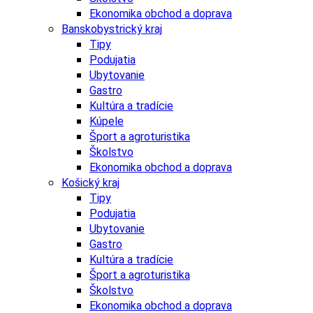
Ekonomika obchod a doprava
Banskobystrický kraj
Tipy
Podujatia
Ubytovanie
Gastro
Kultúra a tradície
Kúpele
Šport a agroturistika
Školstvo
Ekonomika obchod a doprava
Košický kraj
Tipy
Podujatia
Ubytovanie
Gastro
Kultúra a tradície
Šport a agroturistika
Školstvo
Ekonomika obchod a doprava