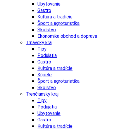
Ubytovanie
Gastro
Kultúra a tradície
Šport a agroturistika
Školstvo
Ekonomika obchod a doprava
Trnavský kraj
Tipy
Podujatia
Gastro
Kultúra a tradície
Kúpele
Šport a agroturistika
Školstvo
Trenčiansky kraj
Tipy
Podujatia
Ubytovanie
Gastro
Kultúra a tradície