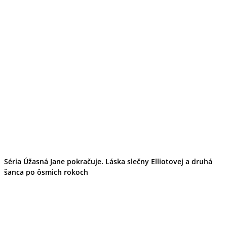
Séria Úžasná Jane pokračuje. Láska slečny Elliotovej a druhá
šanca po ôsmich rokoch