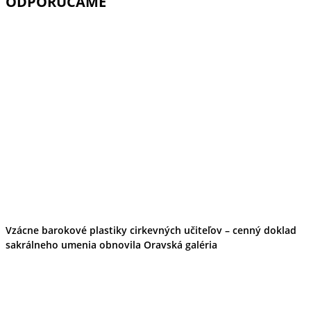
ODPORÚČAME
Vzácne barokové plastiky cirkevných učiteľov – cenný doklad
sakrálneho umenia obnovila Oravská galéria