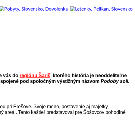
me vás do
regiónu Šariš
, ktorého história je neoddeliteľne
álom spojené pod spoločným výstižným názvom
Podoby soli
.
ou pri Prešove. Svoje meno, postavenie aj majetky
ný areál. Tento kaštieľ predstavoval pre Šóšovcov pohodlné