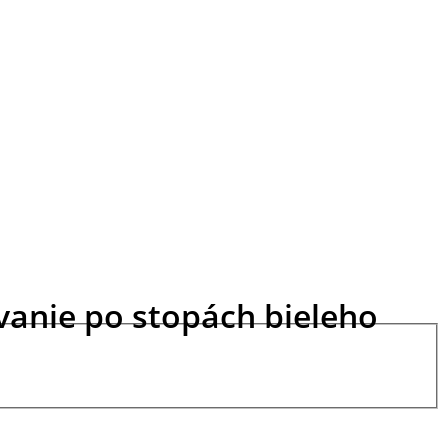
ovanie po stopách bieleho