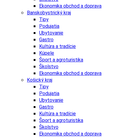
Ekonomika obchod a doprava
Banskobystrický kraj
Tipy
Podujatia
Ubytovanie
Gastro
Kultúra a tradície
Kúpele
Šport a agroturistika
Školstvo
Ekonomika obchod a doprava
Košický kraj
Tipy
Podujatia
Ubytovanie
Gastro
Kultúra a tradície
Šport a agroturistika
Školstvo
Ekonomika obchod a doprava