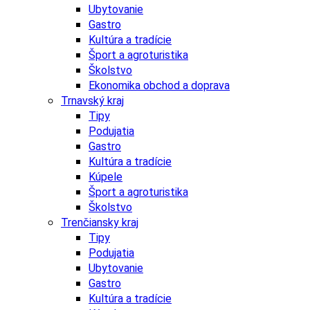
Ubytovanie
Gastro
Kultúra a tradície
Šport a agroturistika
Školstvo
Ekonomika obchod a doprava
Trnavský kraj
Tipy
Podujatia
Gastro
Kultúra a tradície
Kúpele
Šport a agroturistika
Školstvo
Trenčiansky kraj
Tipy
Podujatia
Ubytovanie
Gastro
Kultúra a tradície