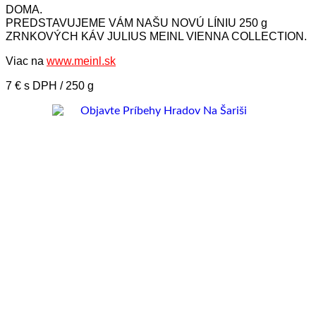
DOMA.
PREDSTAVUJEME VÁM NAŠU NOVÚ LÍNIU 250 g
ZRNKOVÝCH KÁV JULIUS MEINL VIENNA COLLECTION.
Viac na
www.meinl.sk
7 € s DPH / 250 g