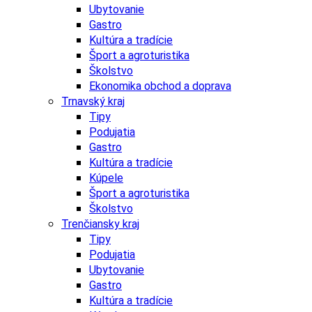
Ubytovanie
Gastro
Kultúra a tradície
Šport a agroturistika
Školstvo
Ekonomika obchod a doprava
Trnavský kraj
Tipy
Podujatia
Gastro
Kultúra a tradície
Kúpele
Šport a agroturistika
Školstvo
Trenčiansky kraj
Tipy
Podujatia
Ubytovanie
Gastro
Kultúra a tradície