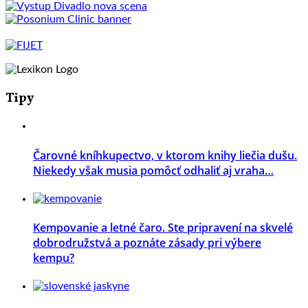
Tipy
Čarovné kníhkupectvo, v ktorom knihy liečia dušu.
Niekedy však musia pomôcť odhaliť aj vraha…
Kempovanie a letné čaro. Ste pripravení na skvelé
dobrodružstvá a poznáte zásady pri výbere
kempu?