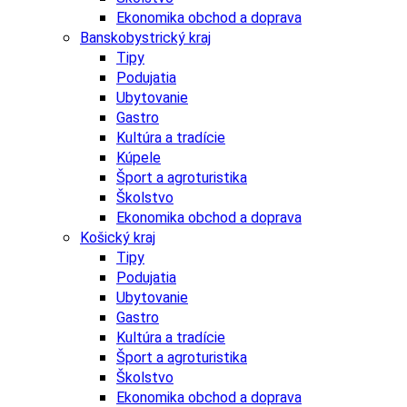
Ekonomika obchod a doprava
Banskobystrický kraj
Tipy
Podujatia
Ubytovanie
Gastro
Kultúra a tradície
Kúpele
Šport a agroturistika
Školstvo
Ekonomika obchod a doprava
Košický kraj
Tipy
Podujatia
Ubytovanie
Gastro
Kultúra a tradície
Šport a agroturistika
Školstvo
Ekonomika obchod a doprava