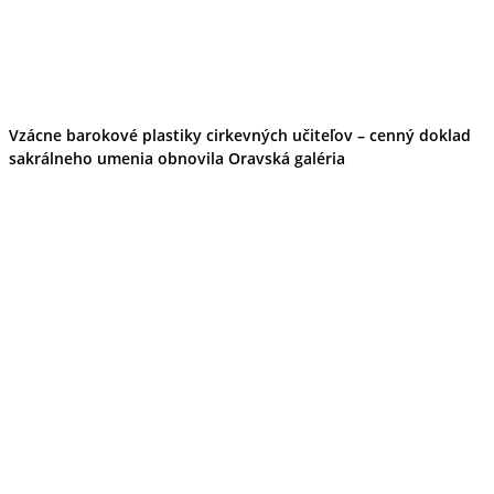
Vzácne barokové plastiky cirkevných učiteľov – cenný doklad
sakrálneho umenia obnovila Oravská galéria