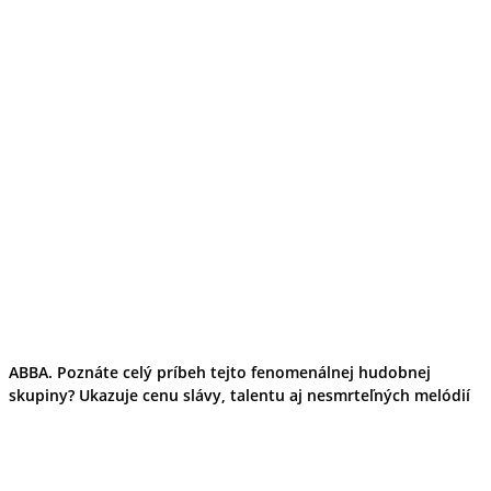
ABBA. Poznáte celý príbeh tejto fenomenálnej hudobnej
skupiny? Ukazuje cenu slávy, talentu aj nesmrteľných melódií