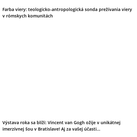
Farba viery: teologicko-antropologická sonda prežívania viery
v rómskych komunitách
Výstava roka sa blíži: Vincent van Gogh ožije v unikátnej
imerzívnej šou v Bratislave! Aj za vašej účasti...