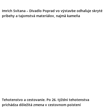
Imrich Svitana – Divadlo Poprad vo výstavbe odhaľuje skryté
príbehy a tajomstvá materiálov, najmä kameňa
Tehotenstvo a cestovanie. Po 26. týždni tehotenstva
prichádza dôležitá zmena v cestovnom poistení