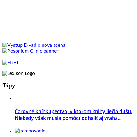
Tipy
Čarovné kníhkupectvo, v ktorom knihy liečia dušu.
Niekedy však musia pomôcť odhaliť aj vraha…