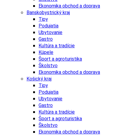
Ekonomika obchod a doprava
Banskobystrický kraj
Tipy
Podujatia
Ubytovanie
Gastro
Kultúra a tradície
Kúpele
Šport a agroturistika
Školstvo
Ekonomika obchod a doprava
Košický kraj
Tipy
Podujatia
Ubytovanie
Gastro
Kultúra a tradície
Šport a agroturistika
Školstvo
Ekonomika obchod a doprava