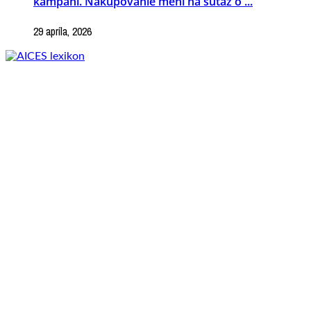
kampani. Nakupovanie mení na súťaž o ...
29 apríla, 2026