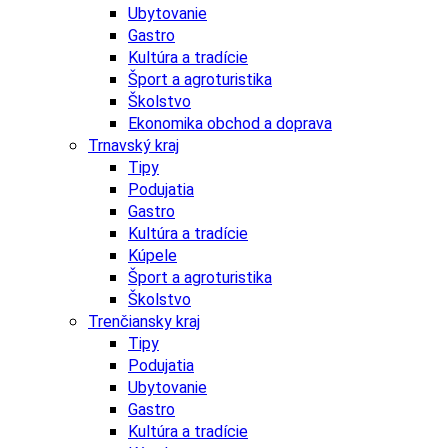
Ubytovanie
Gastro
Kultúra a tradície
Šport a agroturistika
Školstvo
Ekonomika obchod a doprava
Trnavský kraj
Tipy
Podujatia
Gastro
Kultúra a tradície
Kúpele
Šport a agroturistika
Školstvo
Trenčiansky kraj
Tipy
Podujatia
Ubytovanie
Gastro
Kultúra a tradície