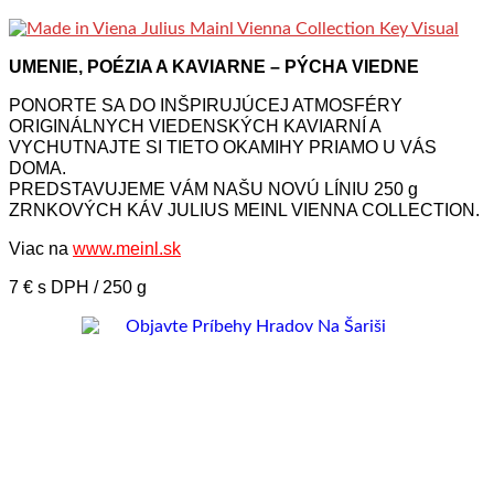
UMENIE, POÉZIA A KAVIARNE – PÝCHA VIEDNE
PONORTE SA DO INŠPIRUJÚCEJ ATMOSFÉRY
ORIGINÁLNYCH VIEDENSKÝCH KAVIARNÍ A
VYCHUTNAJTE SI TIETO OKAMIHY PRIAMO U VÁS
DOMA.
PREDSTAVUJEME VÁM NAŠU NOVÚ LÍNIU 250 g
ZRNKOVÝCH KÁV JULIUS MEINL VIENNA COLLECTION.
Viac na
www.meinl.sk
7 € s DPH / 250 g