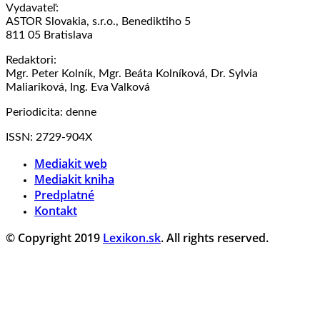
Vydavateľ:
ASTOR Slovakia, s.r.o., Benediktiho 5
811 05 Bratislava
Redaktori:
Mgr. Peter Kolník, Mgr. Beáta Kolníková, Dr. Sylvia
Maliariková, Ing. Eva Valková
Periodicita: denne
ISSN: 2729-904X
Mediakit web
Mediakit kniha
Predplatné
Kontakt
© Copyright 2019
Lexikon.sk
. All rights reserved.