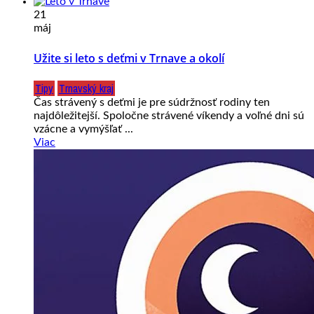
21
máj
Užite si leto s deťmi v Trnave a okolí
Tipy
Trnavský kraj
Čas strávený s deťmi je pre súdržnosť rodiny ten
najdôležitejší. Spoločne strávené víkendy a voľné dni sú
vzácne a vymýšľať ...
Viac