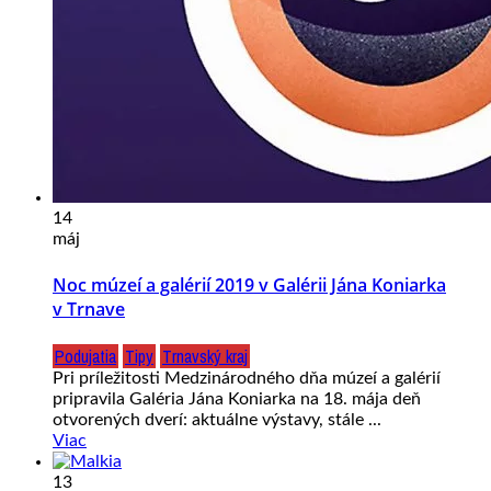
14
máj
Noc múzeí a galérií 2019 v Galérii Jána Koniarka
v Trnave
Podujatia
Tipy
Trnavský kraj
Pri príležitosti Medzinárodného dňa múzeí a galérií
pripravila Galéria Jána Koniarka na 18. mája deň
otvorených dverí: aktuálne výstavy, stále ...
Viac
13