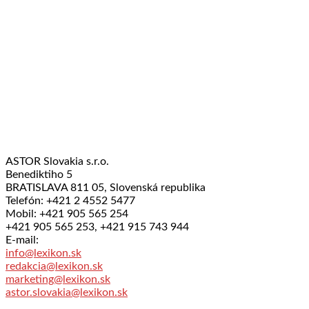
ASTOR Slovakia s.r.o.
Benediktiho 5
BRATISLAVA 811 05, Slovenská republika
Telefón: +421 2 4552 5477
Mobil: +421 905 565 254
+421 905 565 253, +421 915 743 944
E-mail:
info@lexikon.sk
redakcia@lexikon.sk
marketing@lexikon.sk
astor.slovakia@lexikon.sk