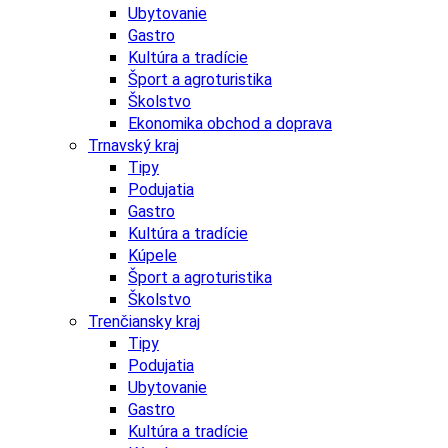
Ubytovanie
Gastro
Kultúra a tradície
Šport a agroturistika
Školstvo
Ekonomika obchod a doprava
Trnavský kraj
Tipy
Podujatia
Gastro
Kultúra a tradície
Kúpele
Šport a agroturistika
Školstvo
Trenčiansky kraj
Tipy
Podujatia
Ubytovanie
Gastro
Kultúra a tradície