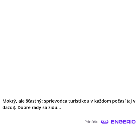
Mokrý, ale šťastný: sprievodca turistikou v každom počasí (aj v
daždi). Dobré rady sa zídu...