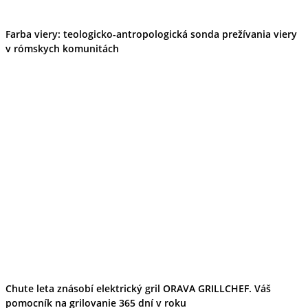
Farba viery: teologicko-antropologická sonda prežívania viery
v rómskych komunitách
Chute leta znásobí elektrický gril ORAVA GRILLCHEF. Váš
pomocník na grilovanie 365 dní v roku