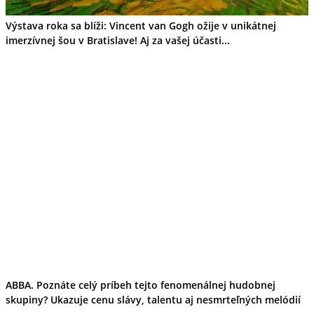
Výstava roka sa blíži: Vincent van Gogh ožije v unikátnej
imerzívnej šou v Bratislave! Aj za vašej účasti...
ABBA. Poznáte celý príbeh tejto fenomenálnej hudobnej
skupiny? Ukazuje cenu slávy, talentu aj nesmrteľných melódií