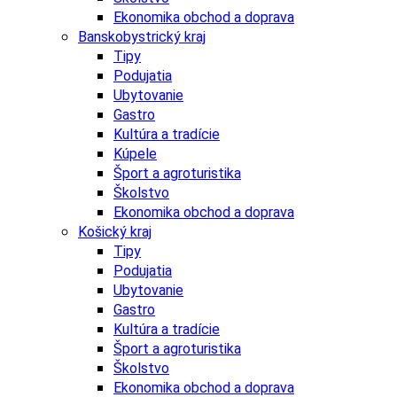
Ekonomika obchod a doprava
Banskobystrický kraj
Tipy
Podujatia
Ubytovanie
Gastro
Kultúra a tradície
Kúpele
Šport a agroturistika
Školstvo
Ekonomika obchod a doprava
Košický kraj
Tipy
Podujatia
Ubytovanie
Gastro
Kultúra a tradície
Šport a agroturistika
Školstvo
Ekonomika obchod a doprava