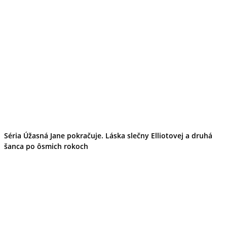
Séria Úžasná Jane pokračuje. Láska slečny Elliotovej a druhá
šanca po ôsmich rokoch