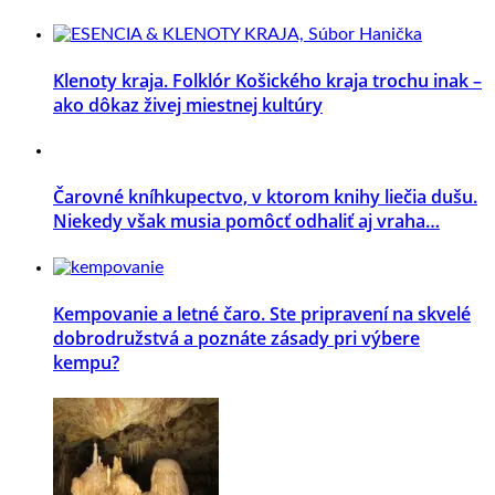
Klenoty kraja. Folklór Košického kraja trochu inak –
ako dôkaz živej miestnej kultúry
Čarovné kníhkupectvo, v ktorom knihy liečia dušu.
Niekedy však musia pomôcť odhaliť aj vraha…
Kempovanie a letné čaro. Ste pripravení na skvelé
dobrodružstvá a poznáte zásady pri výbere
kempu?