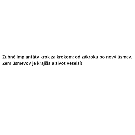
Zubné implantáty krok za krokom: od zákroku po nový úsmev.
Zem úsmevov je krajšia a život veselší!