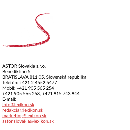
ASTOR Slovakia s.r.o.
Benediktiho 5
BRATISLAVA 811 05, Slovenská republika
Telefón: +421 2 4552 5477
Mobil: +421 905 565 254
+421 905 565 253, +421 915 743 944
E-mail:
info@lexikon.sk
redakcia@lexikon.sk
marketing@lexikon.sk
astor.slovakia@lexikon.sk