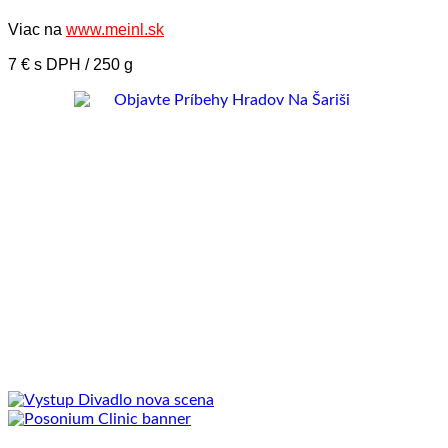
Viac na
www.meinl.sk
7 € s DPH / 250 g