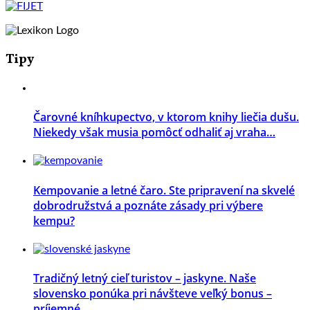
Tipy
Čarovné kníhkupectvo, v ktorom knihy liečia dušu.
Niekedy však musia pomôcť odhaliť aj vraha…
Kempovanie a letné čaro. Ste pripravení na skvelé
dobrodružstvá a poznáte zásady pri výbere
kempu?
Tradičný letný cieľ turistov – jaskyne. Naše
slovensko ponúka pri návšteve veľký bonus –
príjemné ...