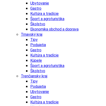
Ubytovanie
Gastro
Kultúra a tradície
Šport a agroturistika
Školstvo
Ekonomika obchod a doprava
Trnavský kraj
Tipy
Podujatia
Gastro
Kultúra a tradície
Kúpele
Šport a agroturistika
Školstvo
Trenčiansky kraj
Tipy
Podujatia
Ubytovanie
Gastro
Kultúra a tradície