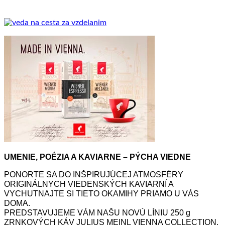
UMENIE, POÉZIA A KAVIARNE – PÝCHA VIEDNE
PONORTE SA DO INŠPIRUJÚCEJ ATMOSFÉRY
ORIGINÁLNYCH VIEDENSKÝCH KAVIARNÍ A
VYCHUTNAJTE SI TIETO OKAMIHY PRIAMO U VÁS
DOMA.
PREDSTAVUJEME VÁM NAŠU NOVÚ LÍNIU 250 g
ZRNKOVÝCH KÁV JULIUS MEINL VIENNA COLLECTION.