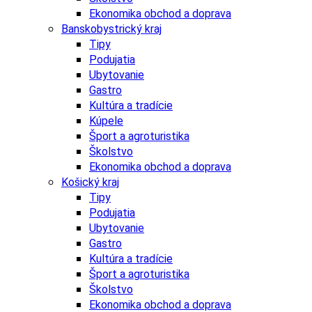
Ekonomika obchod a doprava
Banskobystrický kraj
Tipy
Podujatia
Ubytovanie
Gastro
Kultúra a tradície
Kúpele
Šport a agroturistika
Školstvo
Ekonomika obchod a doprava
Košický kraj
Tipy
Podujatia
Ubytovanie
Gastro
Kultúra a tradície
Šport a agroturistika
Školstvo
Ekonomika obchod a doprava