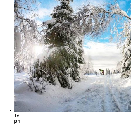
16
jan