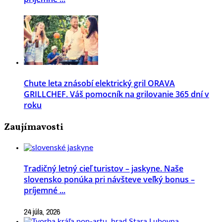
Chute leta znásobí elektrický gril ORAVA
GRILLCHEF. Váš pomocník na grilovanie 365 dní v
roku
Zaujímavosti
Tradičný letný cieľ turistov – jaskyne. Naše
slovensko ponúka pri návšteve veľký bonus –
príjemné ...
24 júla, 2026