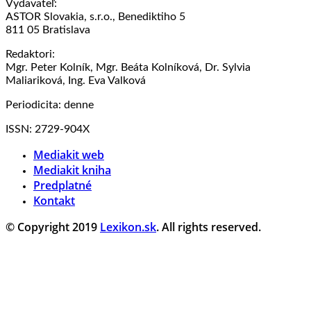
Vydavateľ:
ASTOR Slovakia, s.r.o., Benediktiho 5
811 05 Bratislava
Redaktori:
Mgr. Peter Kolník, Mgr. Beáta Kolníková, Dr. Sylvia
Maliariková, Ing. Eva Valková
Periodicita: denne
ISSN: 2729-904X
Mediakit web
Mediakit kniha
Predplatné
Kontakt
© Copyright 2019
Lexikon.sk
. All rights reserved.