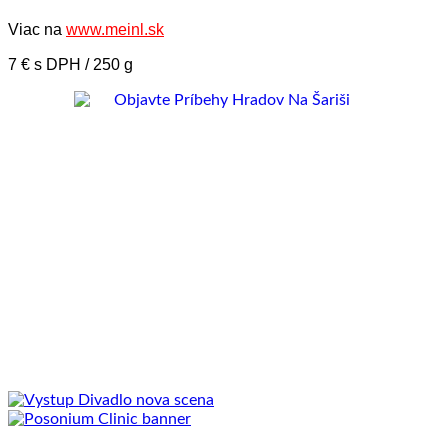
Viac na
www.meinl.sk
7 € s DPH / 250 g