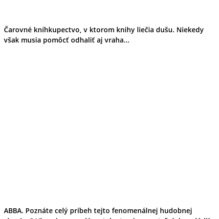
Čarovné kníhkupectvo, v ktorom knihy liečia dušu. Niekedy
však musia pomôcť odhaliť aj vraha...
ABBA. Poznáte celý príbeh tejto fenomenálnej hudobnej