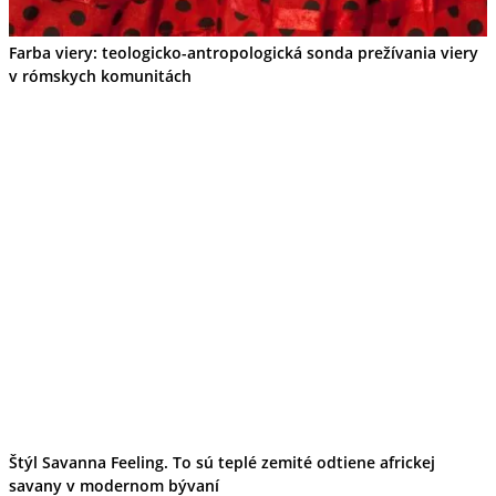
Farba viery: teologicko-antropologická sonda prežívania viery
v rómskych komunitách
Štýl Savanna Feeling. To sú teplé zemité odtiene africkej
savany v modernom bývaní