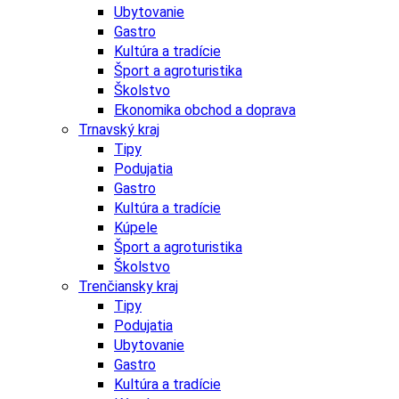
Ubytovanie
Gastro
Kultúra a tradície
Šport a agroturistika
Školstvo
Ekonomika obchod a doprava
Trnavský kraj
Tipy
Podujatia
Gastro
Kultúra a tradície
Kúpele
Šport a agroturistika
Školstvo
Trenčiansky kraj
Tipy
Podujatia
Ubytovanie
Gastro
Kultúra a tradície