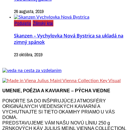
26 augusta, 2019
Podujatia
Žilinský kraj
Skanzen – Vychylovka Nová Bystrica sa ukladá na
zimný spánok
23 októbra, 2019
UMENIE, POÉZIA A KAVIARNE – PÝCHA VIEDNE
PONORTE SA DO INŠPIRUJÚCEJ ATMOSFÉRY
ORIGINÁLNYCH VIEDENSKÝCH KAVIARNÍ A
VYCHUTNAJTE SI TIETO OKAMIHY PRIAMO U VÁS
DOMA.
PREDSTAVUJEME VÁM NAŠU NOVÚ LÍNIU 250 g
ZRNKOVÝCH KÁV JULIUS MEINL VIENNA COLLECTION.