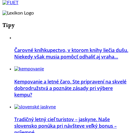
Tipy
Čarovné kníhkupectvo, v ktorom knihy liečia dušu.
Niekedy však musia pomôcť odhaliť aj vraha…
Kempovanie a letné čaro. Ste pripravení na skvelé
dobrodružstvá a poznáte zásady pri výbere
kempu?
Tradičný letný cieľ turistov – jaskyne. Naše
slovensko ponúka pri návšteve veľký bonus –
príjemné ...