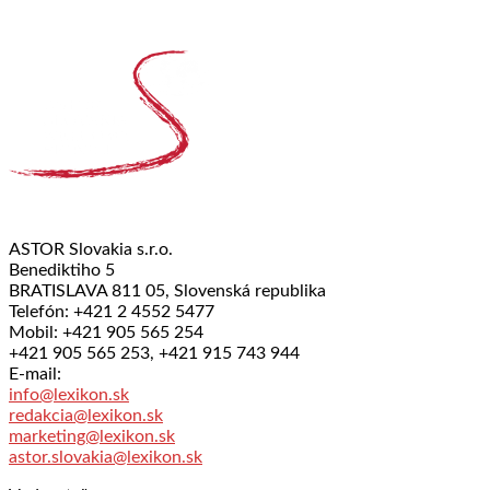
ASTOR Slovakia s.r.o.
Benediktiho 5
BRATISLAVA 811 05, Slovenská republika
Telefón: +421 2 4552 5477
Mobil: +421 905 565 254
+421 905 565 253, +421 915 743 944
E-mail:
info@lexikon.sk
redakcia@lexikon.sk
marketing@lexikon.sk
astor.slovakia@lexikon.sk