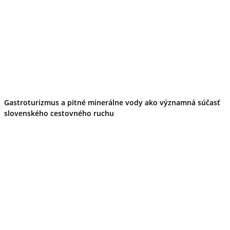
Gastroturizmus a pitné minerálne vody ako významná súčasť
slovenského cestovného ruchu