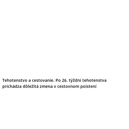
Tehotenstvo a cestovanie. Po 26. týždni tehotenstva
prichádza dôležitá zmena v cestovnom poistení