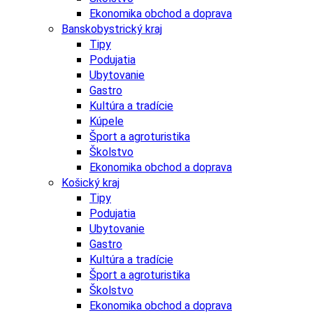
Ekonomika obchod a doprava
Banskobystrický kraj
Tipy
Podujatia
Ubytovanie
Gastro
Kultúra a tradície
Kúpele
Šport a agroturistika
Školstvo
Ekonomika obchod a doprava
Košický kraj
Tipy
Podujatia
Ubytovanie
Gastro
Kultúra a tradície
Šport a agroturistika
Školstvo
Ekonomika obchod a doprava