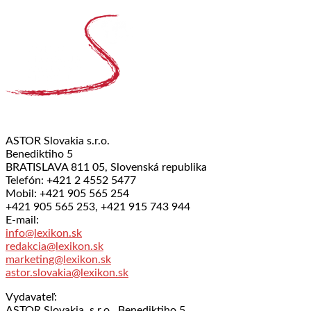
ASTOR Slovakia s.r.o.
Benediktiho 5
BRATISLAVA 811 05, Slovenská republika
Telefón: +421 2 4552 5477
Mobil: +421 905 565 254
+421 905 565 253, +421 915 743 944
E-mail:
info@lexikon.sk
redakcia@lexikon.sk
marketing@lexikon.sk
astor.slovakia@lexikon.sk
Vydavateľ:
ASTOR Slovakia, s.r.o., Benediktiho 5