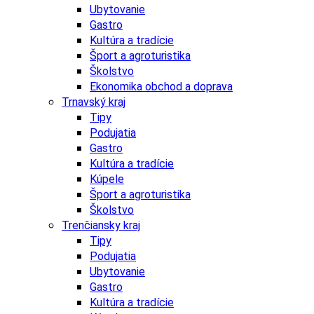
Ubytovanie
Gastro
Kultúra a tradície
Šport a agroturistika
Školstvo
Ekonomika obchod a doprava
Trnavský kraj
Tipy
Podujatia
Gastro
Kultúra a tradície
Kúpele
Šport a agroturistika
Školstvo
Trenčiansky kraj
Tipy
Podujatia
Ubytovanie
Gastro
Kultúra a tradície