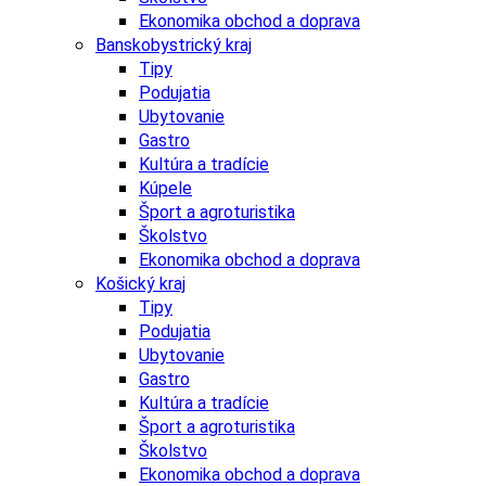
Ekonomika obchod a doprava
Banskobystrický kraj
Tipy
Podujatia
Ubytovanie
Gastro
Kultúra a tradície
Kúpele
Šport a agroturistika
Školstvo
Ekonomika obchod a doprava
Košický kraj
Tipy
Podujatia
Ubytovanie
Gastro
Kultúra a tradície
Šport a agroturistika
Školstvo
Ekonomika obchod a doprava