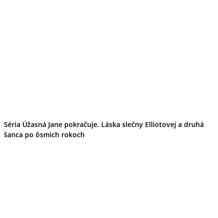
Séria Úžasná Jane pokračuje. Láska slečny Elliotovej a druhá
šanca po ôsmich rokoch