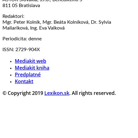
811 05 Bratislava
Redaktori:
Mgr. Peter Kolník, Mgr. Beáta Kolníková, Dr. Sylvia
Maliariková, Ing. Eva Valková
Periodicita: denne
ISSN: 2729-904X
Mediakit web
Mediakit kniha
Predplatné
Kontakt
© Copyright 2019
Lexikon.sk
. All rights reserved.