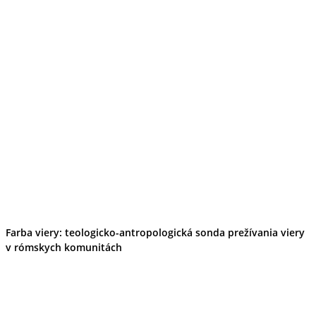
Tipy
Výlet
Turistika
Cyklistika
Hrady
Podujatia
Výstava
Galéria
Folklór
Ubytovanie
Pobyty
Wellness
Gastro
Kaviarne
Kultúra a tradície
Kúpele
Šport a agroturistika
Školstvo
Farba viery: teologicko-antropologická sonda prežívania viery
Ekonomika obchod a doprava
v rómskych komunitách