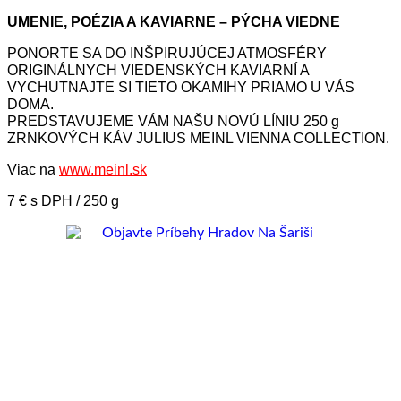
UMENIE, POÉZIA A KAVIARNE – PÝCHA VIEDNE
PONORTE SA DO INŠPIRUJÚCEJ ATMOSFÉRY
ORIGINÁLNYCH VIEDENSKÝCH KAVIARNÍ A
VYCHUTNAJTE SI TIETO OKAMIHY PRIAMO U VÁS
DOMA.
PREDSTAVUJEME VÁM NAŠU NOVÚ LÍNIU 250 g
ZRNKOVÝCH KÁV JULIUS MEINL VIENNA COLLECTION.
Viac na
www.meinl.sk
7 € s DPH / 250 g