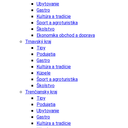
Ubytovanie
Gastro
Kultúra a tradície
Šport a agroturistika
Školstvo
Ekonomika obchod a doprava
Trnavský kraj
Tipy
Podujatia
Gastro
Kultúra a tradície
Kúpele
Šport a agroturistika
Školstvo
Trenčiansky kraj
Tipy
Podujatia
Ubytovanie
Gastro
Kultúra a tradície