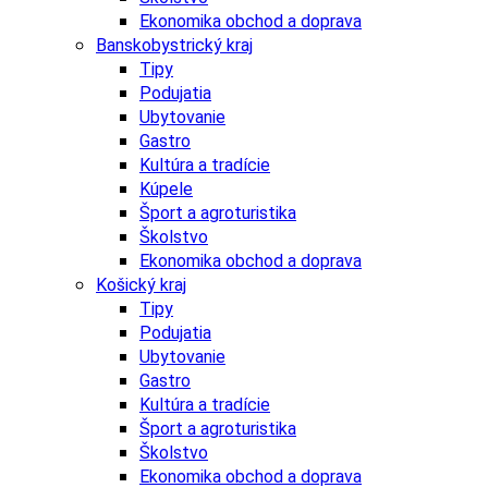
Ekonomika obchod a doprava
Banskobystrický kraj
Tipy
Podujatia
Ubytovanie
Gastro
Kultúra a tradície
Kúpele
Šport a agroturistika
Školstvo
Ekonomika obchod a doprava
Košický kraj
Tipy
Podujatia
Ubytovanie
Gastro
Kultúra a tradície
Šport a agroturistika
Školstvo
Ekonomika obchod a doprava