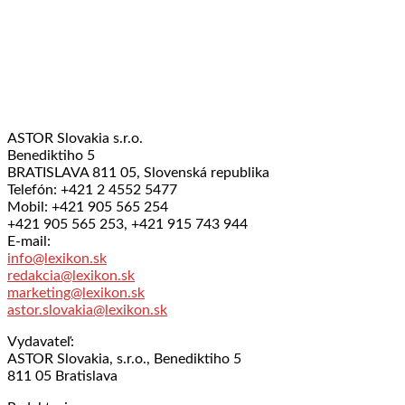
ASTOR Slovakia s.r.o.
Benediktiho 5
BRATISLAVA 811 05, Slovenská republika
Telefón: +421 2 4552 5477
Mobil: +421 905 565 254
+421 905 565 253, +421 915 743 944
E-mail:
info@lexikon.sk
redakcia@lexikon.sk
marketing@lexikon.sk
astor.slovakia@lexikon.sk
Vydavateľ:
ASTOR Slovakia, s.r.o., Benediktiho 5
811 05 Bratislava