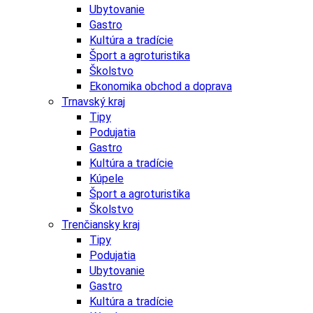
Ubytovanie
Gastro
Kultúra a tradície
Šport a agroturistika
Školstvo
Ekonomika obchod a doprava
Trnavský kraj
Tipy
Podujatia
Gastro
Kultúra a tradície
Kúpele
Šport a agroturistika
Školstvo
Trenčiansky kraj
Tipy
Podujatia
Ubytovanie
Gastro
Kultúra a tradície