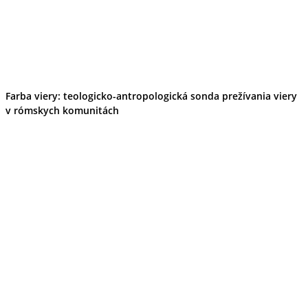
Farba viery: teologicko-antropologická sonda prežívania viery
v rómskych komunitách