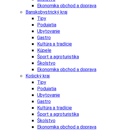
Ekonomika obchod a doprava
Banskobystrický kraj
Tipy
Podujatia
Ubytovanie
Gastro
Kultúra a tradície
Kúpele
Šport a agroturistika
Školstvo
Ekonomika obchod a doprava
Košický kraj
Tipy
Podujatia
Ubytovanie
Gastro
Kultúra a tradície
Šport a agroturistika
Školstvo
Ekonomika obchod a doprava