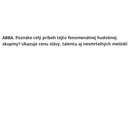
ABBA. Poznáte celý príbeh tejto fenomenálnej hudobnej
skupiny? Ukazuje cenu slávy, talentu aj nesmrteľných melódií