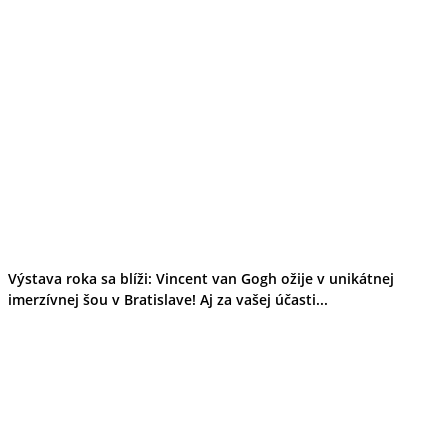
Výstava roka sa blíži: Vincent van Gogh ožije v unikátnej
imerzívnej šou v Bratislave! Aj za vašej účasti...