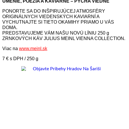
UMENIE, POÉZIA A KAVIARNE – PÝCHA VIEDNE
PONORTE SA DO INŠPIRUJÚCEJ ATMOSFÉRY
ORIGINÁLNYCH VIEDENSKÝCH KAVIARNÍ A
VYCHUTNAJTE SI TIETO OKAMIHY PRIAMO U VÁS
DOMA.
PREDSTAVUJEME VÁM NAŠU NOVÚ LÍNIU 250 g
ZRNKOVÝCH KÁV JULIUS MEINL VIENNA COLLECTION.
Viac na
www.meinl.sk
7 € s DPH / 250 g