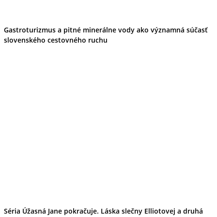
Gastroturizmus a pitné minerálne vody ako významná súčasť
slovenského cestovného ruchu
Séria Úžasná Jane pokračuje. Láska slečny Elliotovej a druhá