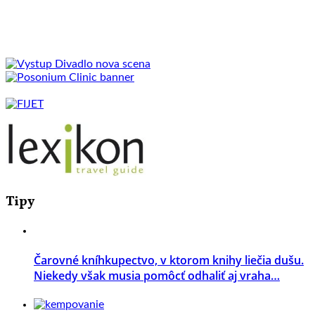
Tipy
Čarovné kníhkupectvo, v ktorom knihy liečia dušu.
Niekedy však musia pomôcť odhaliť aj vraha…