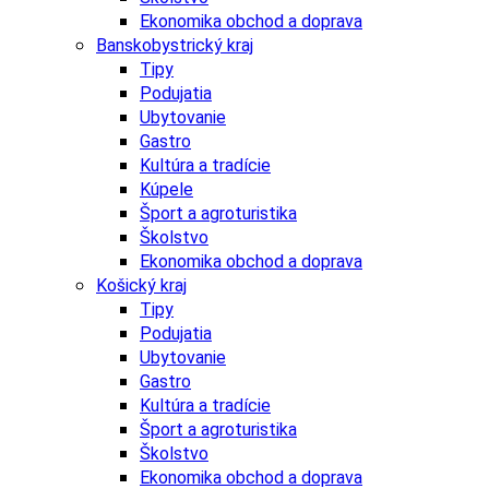
Ekonomika obchod a doprava
Banskobystrický kraj
Tipy
Podujatia
Ubytovanie
Gastro
Kultúra a tradície
Kúpele
Šport a agroturistika
Školstvo
Ekonomika obchod a doprava
Košický kraj
Tipy
Podujatia
Ubytovanie
Gastro
Kultúra a tradície
Šport a agroturistika
Školstvo
Ekonomika obchod a doprava