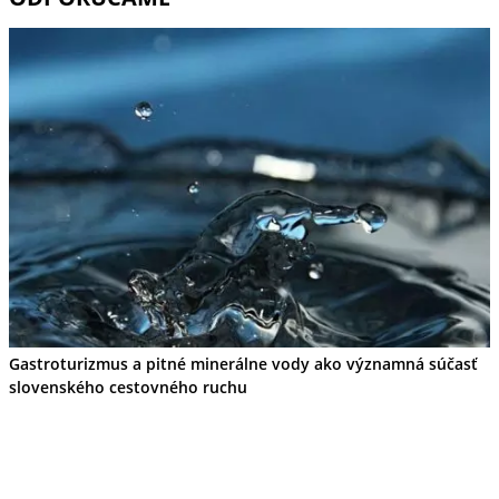
Gastroturizmus a pitné minerálne vody ako významná súčasť
slovenského cestovného ruchu