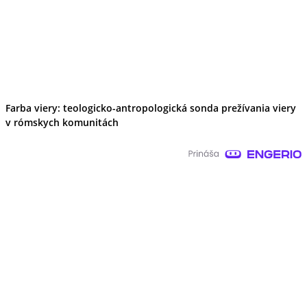
Farba viery: teologicko-antropologická sonda prežívania viery
v rómskych komunitách