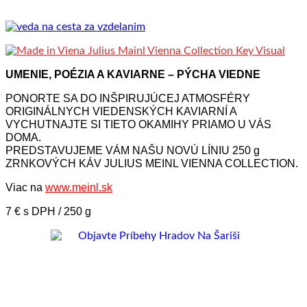
UMENIE, POÉZIA A KAVIARNE – PÝCHA VIEDNE
PONORTE SA DO INŠPIRUJÚCEJ ATMOSFÉRY
ORIGINÁLNYCH VIEDENSKÝCH KAVIARNÍ A
VYCHUTNAJTE SI TIETO OKAMIHY PRIAMO U VÁS
DOMA.
PREDSTAVUJEME VÁM NAŠU NOVÚ LÍNIU 250 g
ZRNKOVÝCH KÁV JULIUS MEINL VIENNA COLLECTION.
Viac na
www.meinl.sk
7 € s DPH / 250 g