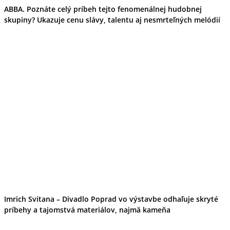
ABBA. Poznáte celý príbeh tejto fenomenálnej hudobnej
skupiny? Ukazuje cenu slávy, talentu aj nesmrteľných melódií
Imrich Svitana – Divadlo Poprad vo výstavbe odhaľuje skryté
príbehy a tajomstvá materiálov, najmä kameňa