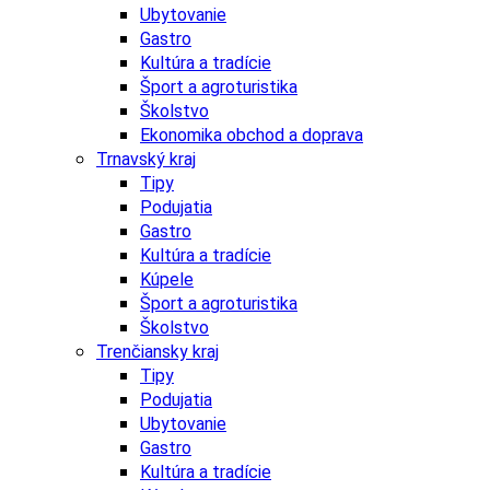
Ubytovanie
Gastro
Kultúra a tradície
Šport a agroturistika
Školstvo
Ekonomika obchod a doprava
Trnavský kraj
Tipy
Podujatia
Gastro
Kultúra a tradície
Kúpele
Šport a agroturistika
Školstvo
Trenčiansky kraj
Tipy
Podujatia
Ubytovanie
Gastro
Kultúra a tradície