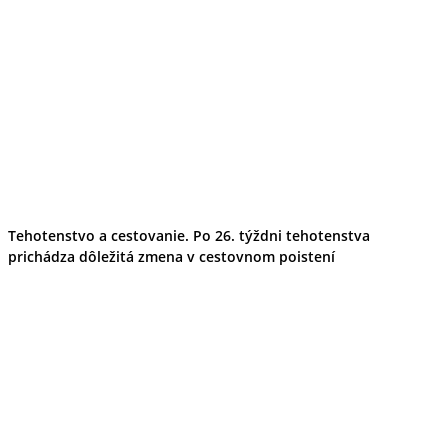
Tehotenstvo a cestovanie. Po 26. týždni tehotenstva
prichádza dôležitá zmena v cestovnom poistení