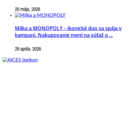
20 mája, 2026
Milka a MONOPOLY – ikonické duo sa spája v
kampani. Nakupovanie mení na súťaž o ...
29 apríla, 2026