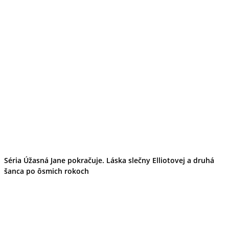
Séria Úžasná Jane pokračuje. Láska slečny Elliotovej a druhá
šanca po ôsmich rokoch