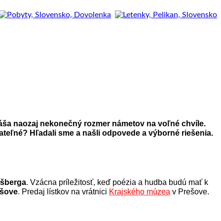
rináša naozaj nekonečný rozmer námetov na voľné chvíle.
ateľné? Hľadali sme a našli odpovede a výborné riešenia.
išberga
. Vzácna príležitosť, keď poézia a hudba budú mať k
ešove
. Predaj lístkov na vrátnici
Krajského múzea
v Prešove.