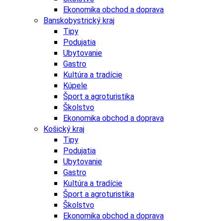
Ekonomika obchod a doprava
Banskobystrický kraj
Tipy
Podujatia
Ubytovanie
Gastro
Kultúra a tradície
Kúpele
Šport a agroturistika
Školstvo
Ekonomika obchod a doprava
Košický kraj
Tipy
Podujatia
Ubytovanie
Gastro
Kultúra a tradície
Šport a agroturistika
Školstvo
Ekonomika obchod a doprava