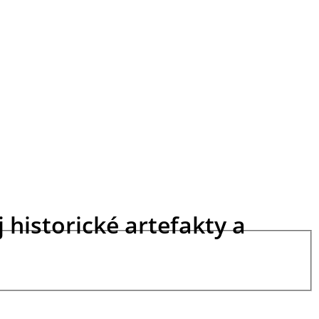
 historické artefakty a