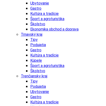
Ubytovanie
Gastro
Kultúra a tradície
Šport a agroturistika
Školstvo
Ekonomika obchod a doprava
Trnavský kraj
Tipy
Podujatia
Gastro
Kultúra a tradície
Kúpele
Šport a agroturistika
Školstvo
Trenčiansky kraj
Tipy
Podujatia
Ubytovanie
Gastro
Kultúra a tradície