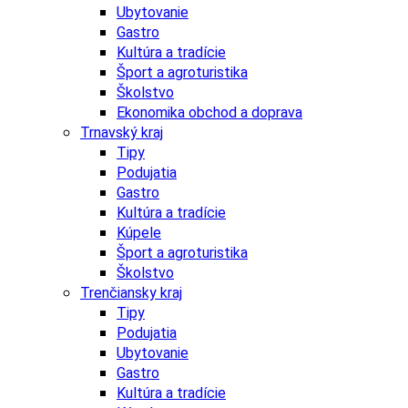
Ubytovanie
Gastro
Kultúra a tradície
Šport a agroturistika
Školstvo
Ekonomika obchod a doprava
Trnavský kraj
Tipy
Podujatia
Gastro
Kultúra a tradície
Kúpele
Šport a agroturistika
Školstvo
Trenčiansky kraj
Tipy
Podujatia
Ubytovanie
Gastro
Kultúra a tradície