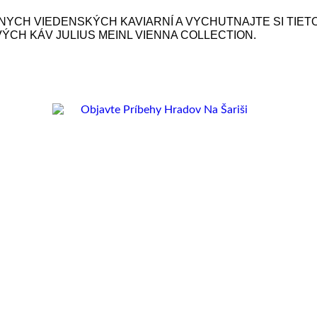
YCH VIEDENSKÝCH KAVIARNÍ A VYCHUTNAJTE SI TIET
ÝCH KÁV JULIUS MEINL VIENNA COLLECTION.