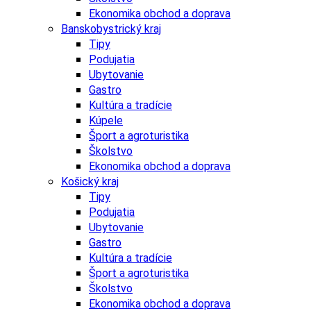
Ekonomika obchod a doprava
Banskobystrický kraj
Tipy
Podujatia
Ubytovanie
Gastro
Kultúra a tradície
Kúpele
Šport a agroturistika
Školstvo
Ekonomika obchod a doprava
Košický kraj
Tipy
Podujatia
Ubytovanie
Gastro
Kultúra a tradície
Šport a agroturistika
Školstvo
Ekonomika obchod a doprava