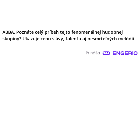
ABBA. Poznáte celý príbeh tejto fenomenálnej hudobnej
skupiny? Ukazuje cenu slávy, talentu aj nesmrteľných melódií