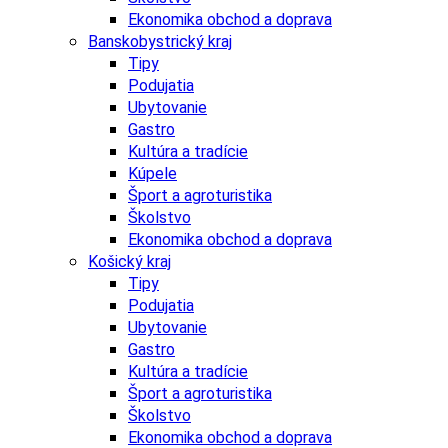
Ekonomika obchod a doprava
Banskobystrický kraj
Tipy
Podujatia
Ubytovanie
Gastro
Kultúra a tradície
Kúpele
Šport a agroturistika
Školstvo
Ekonomika obchod a doprava
Košický kraj
Tipy
Podujatia
Ubytovanie
Gastro
Kultúra a tradície
Šport a agroturistika
Školstvo
Ekonomika obchod a doprava