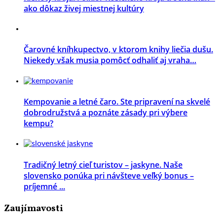
ako dôkaz živej miestnej kultúry
Čarovné kníhkupectvo, v ktorom knihy liečia dušu.
Niekedy však musia pomôcť odhaliť aj vraha…
Kempovanie a letné čaro. Ste pripravení na skvelé
dobrodružstvá a poznáte zásady pri výbere
kempu?
Tradičný letný cieľ turistov – jaskyne. Naše
slovensko ponúka pri návšteve veľký bonus –
príjemné ...
Zaujímavosti