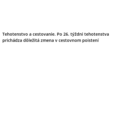
Tehotenstvo a cestovanie. Po 26. týždni tehotenstva
prichádza dôležitá zmena v cestovnom poistení