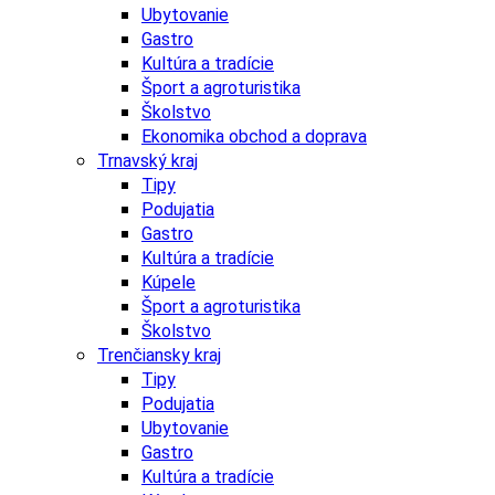
Ubytovanie
Gastro
Kultúra a tradície
Šport a agroturistika
Školstvo
Ekonomika obchod a doprava
Trnavský kraj
Tipy
Podujatia
Gastro
Kultúra a tradície
Kúpele
Šport a agroturistika
Školstvo
Trenčiansky kraj
Tipy
Podujatia
Ubytovanie
Gastro
Kultúra a tradície