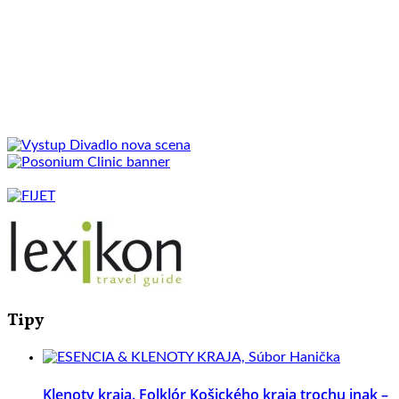
Tipy
Klenoty kraja. Folklór Košického kraja trochu inak –