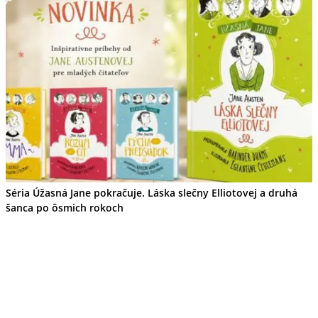
Séria Úžasná Jane pokračuje. Láska slečny Elliotovej a druhá
šanca po ôsmich rokoch