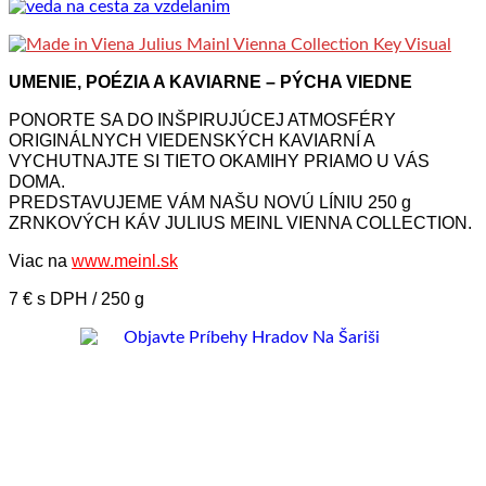
UMENIE, POÉZIA A KAVIARNE – PÝCHA VIEDNE
PONORTE SA DO INŠPIRUJÚCEJ ATMOSFÉRY
ORIGINÁLNYCH VIEDENSKÝCH KAVIARNÍ A
VYCHUTNAJTE SI TIETO OKAMIHY PRIAMO U VÁS
DOMA.
PREDSTAVUJEME VÁM NAŠU NOVÚ LÍNIU 250 g
ZRNKOVÝCH KÁV JULIUS MEINL VIENNA COLLECTION.
Viac na
www.meinl.sk
7 € s DPH / 250 g