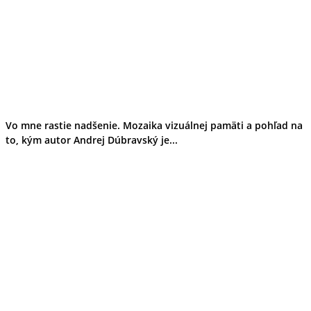
Vo mne rastie nadšenie. Mozaika vizuálnej pamäti a pohľad na
to, kým autor Andrej Dúbravský je...