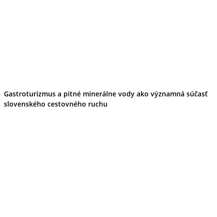
Gastroturizmus a pitné minerálne vody ako významná súčasť
slovenského cestovného ruchu