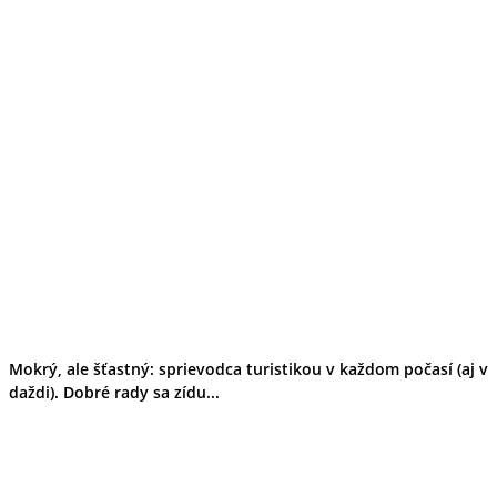
Mokrý, ale šťastný: sprievodca turistikou v každom počasí (aj v
daždi). Dobré rady sa zídu...