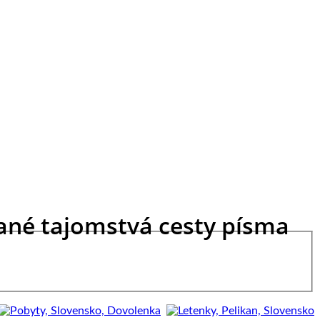
ané tajomstvá cesty písma