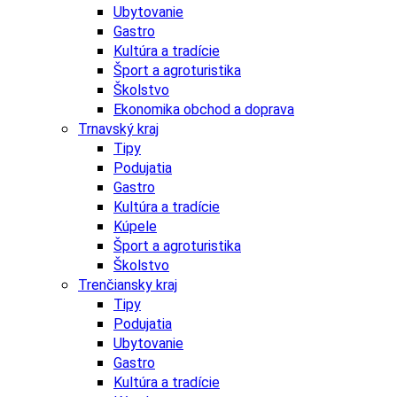
Ubytovanie
Gastro
Kultúra a tradície
Šport a agroturistika
Školstvo
Ekonomika obchod a doprava
Trnavský kraj
Tipy
Podujatia
Gastro
Kultúra a tradície
Kúpele
Šport a agroturistika
Školstvo
Trenčiansky kraj
Tipy
Podujatia
Ubytovanie
Gastro
Kultúra a tradície