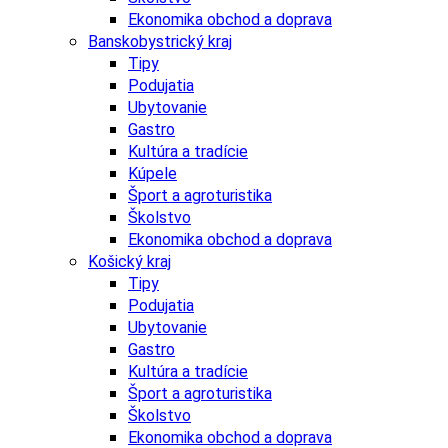
Ekonomika obchod a doprava
Banskobystrický kraj
Tipy
Podujatia
Ubytovanie
Gastro
Kultúra a tradície
Kúpele
Šport a agroturistika
Školstvo
Ekonomika obchod a doprava
Košický kraj
Tipy
Podujatia
Ubytovanie
Gastro
Kultúra a tradície
Šport a agroturistika
Školstvo
Ekonomika obchod a doprava