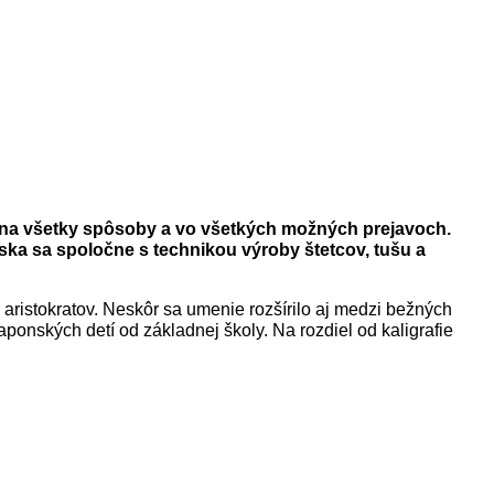
ie na všetky spôsoby a vo všetkých možných prejavoch.
ska sa spoločne s technikou výroby štetcov, tušu a
aristokratov. Neskôr sa umenie rozšírilo aj medzi bežných
japonských detí od základnej školy. Na rozdiel od kaligrafie