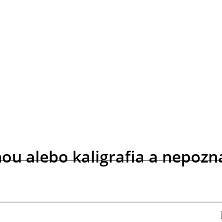
ou alebo kaligrafia a nepozn