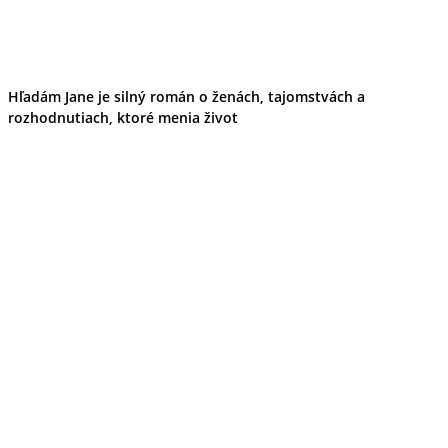
Hľadám Jane je silný román o ženách, tajomstvách a
rozhodnutiach, ktoré menia život