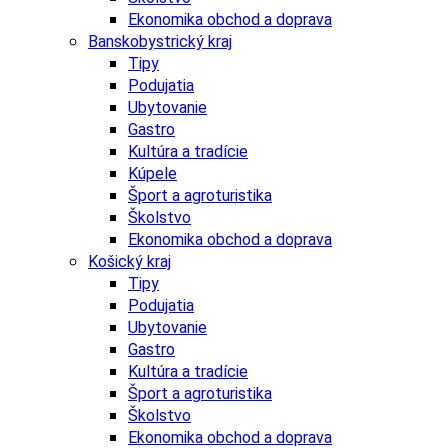
Ekonomika obchod a doprava
Banskobystrický kraj
Tipy
Podujatia
Ubytovanie
Gastro
Kultúra a tradície
Kúpele
Šport a agroturistika
Školstvo
Ekonomika obchod a doprava
Košický kraj
Tipy
Podujatia
Ubytovanie
Gastro
Kultúra a tradície
Šport a agroturistika
Školstvo
Ekonomika obchod a doprava