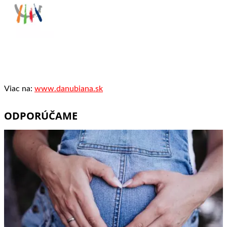
Viac na:
www.danubiana.sk
ODPORÚČAME