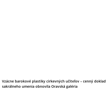
Vzácne barokové plastiky cirkevných učiteľov – cenný doklad
sakrálneho umenia obnovila Oravská galéria