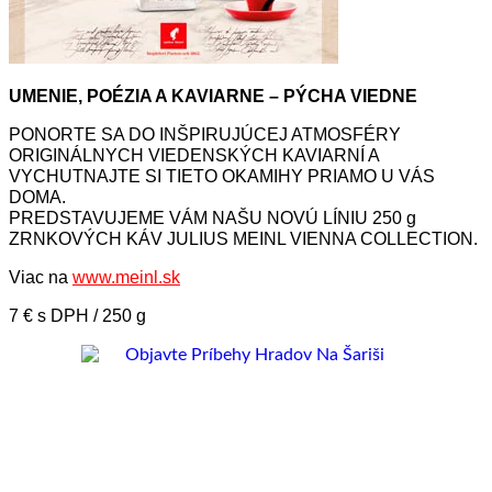
UMENIE, POÉZIA A KAVIARNE – PÝCHA VIEDNE
PONORTE SA DO INŠPIRUJÚCEJ ATMOSFÉRY
ORIGINÁLNYCH VIEDENSKÝCH KAVIARNÍ A
VYCHUTNAJTE SI TIETO OKAMIHY PRIAMO U VÁS
DOMA.
PREDSTAVUJEME VÁM NAŠU NOVÚ LÍNIU 250 g
ZRNKOVÝCH KÁV JULIUS MEINL VIENNA COLLECTION.
Viac na
www.meinl.sk
7 € s DPH / 250 g