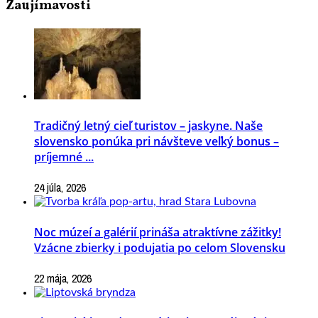
Zaujímavosti
Tradičný letný cieľ turistov – jaskyne. Naše
slovensko ponúka pri návšteve veľký bonus –
príjemné ...
24 júla, 2026
Noc múzeí a galérií prináša atraktívne zážitky!
Vzácne zbierky i podujatia po celom Slovensku
22 mája, 2026