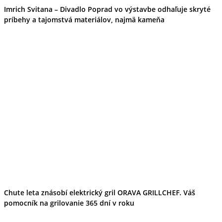
Imrich Svitana – Divadlo Poprad vo výstavbe odhaľuje skryté
príbehy a tajomstvá materiálov, najmä kameňa
Chute leta znásobí elektrický gril ORAVA GRILLCHEF. Váš
pomocník na grilovanie 365 dní v roku