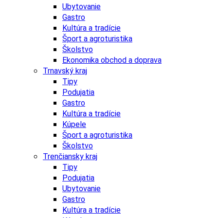
Ubytovanie
Gastro
Kultúra a tradície
Šport a agroturistika
Školstvo
Ekonomika obchod a doprava
Trnavský kraj
Tipy
Podujatia
Gastro
Kultúra a tradície
Kúpele
Šport a agroturistika
Školstvo
Trenčiansky kraj
Tipy
Podujatia
Ubytovanie
Gastro
Kultúra a tradície