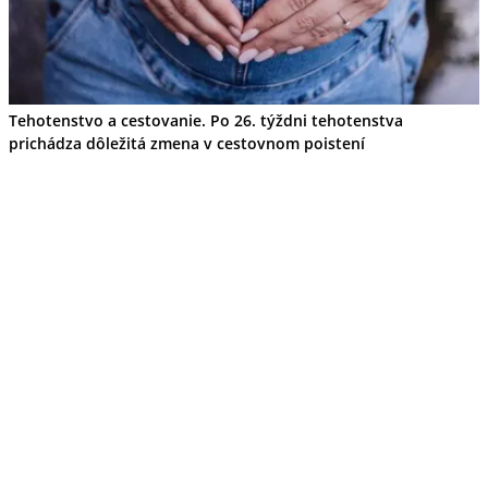
Tehotenstvo a cestovanie. Po 26. týždni tehotenstva
prichádza dôležitá zmena v cestovnom poistení