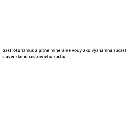
Gastroturizmus a pitné minerálne vody ako významná súčasť
slovenského cestovného ruchu