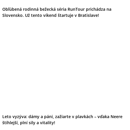
Obľúbená rodinná bežecká séria RunTour prichádza na
Slovensko. Už tento víkend štartuje v Bratislave!
Leto vyzýva: dámy a páni, zažiarte v plavkách – vďaka Neere
štíhlejší, plní sily a vitality!