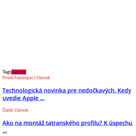
Tags
Gastro
Predchádzajúci článok
Technologická novinka pre nedočkavých. Kedy
uvedie Apple ...
Ďalší článok
Ako na montáž tatranského profilu? K úspechu
...