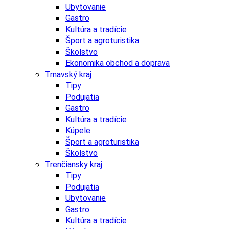
Ubytovanie
Gastro
Kultúra a tradície
Šport a agroturistika
Školstvo
Ekonomika obchod a doprava
Trnavský kraj
Tipy
Podujatia
Gastro
Kultúra a tradície
Kúpele
Šport a agroturistika
Školstvo
Trenčiansky kraj
Tipy
Podujatia
Ubytovanie
Gastro
Kultúra a tradície