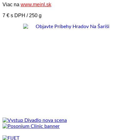
Viac na
www.meinl.sk
7 € s DPH / 250 g