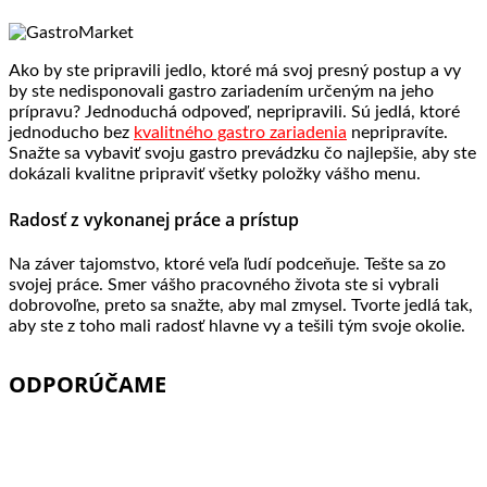
Ako by ste pripravili jedlo, ktoré má svoj presný postup a vy
by ste nedisponovali gastro zariadením určeným na jeho
prípravu? Jednoduchá odpoveď, nepripravili. Sú jedlá, ktoré
jednoducho bez
kvalitného gastro zariadenia
nepripravíte.
Snažte sa vybaviť svoju gastro prevádzku čo najlepšie, aby ste
dokázali kvalitne pripraviť všetky položky vášho menu.
Radosť z vykonanej práce a prístup
Na záver tajomstvo, ktoré veľa ľudí podceňuje. Tešte sa zo
svojej práce. Smer vášho pracovného života ste si vybrali
dobrovoľne, preto sa snažte, aby mal zmysel. Tvorte jedlá tak,
aby ste z toho mali radosť hlavne vy a tešili tým svoje okolie.
ODPORÚČAME