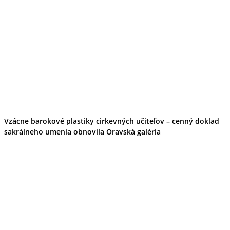
Vzácne barokové plastiky cirkevných učiteľov – cenný doklad
sakrálneho umenia obnovila Oravská galéria