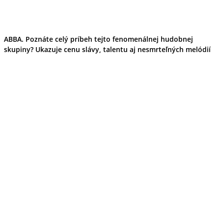
ABBA. Poznáte celý príbeh tejto fenomenálnej hudobnej
skupiny? Ukazuje cenu slávy, talentu aj nesmrteľných melódií