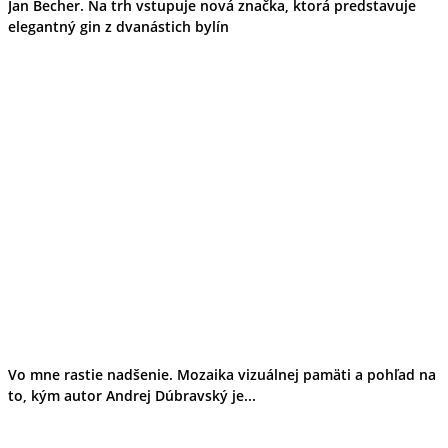
Jan Becher. Na trh vstupuje nová značka, ktorá predstavuje
elegantný gin z dvanástich bylín
Vo mne rastie nadšenie. Mozaika vizuálnej pamäti a pohľad na
to, kým autor Andrej Dúbravský je...