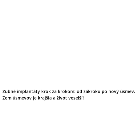
Zubné implantáty krok za krokom: od zákroku po nový úsmev.
Zem úsmevov je krajšia a život veselší!