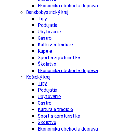
Ekonomika obchod a doprava
Banskobystrický kraj
Tipy
Podujatia
Ubytovanie
Gastro
Kultúra a tradície
Kúpele
Šport a agroturistika
Školstvo
Ekonomika obchod a doprava
Košický kraj
Tipy
Podujatia
Ubytovanie
Gastro
Kultúra a tradície
Šport a agroturistika
Školstvo
Ekonomika obchod a doprava