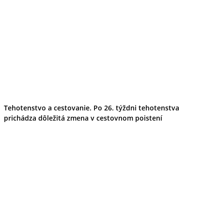
Tehotenstvo a cestovanie. Po 26. týždni tehotenstva
prichádza dôležitá zmena v cestovnom poistení