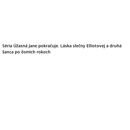
Séria Úžasná Jane pokračuje. Láska slečny Elliotovej a druhá
šanca po ôsmich rokoch