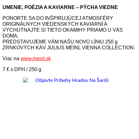
UMENIE, POÉZIA A KAVIARNE – PÝCHA VIEDNE
PONORTE SA DO INŠPIRUJÚCEJ ATMOSFÉRY
ORIGINÁLNYCH VIEDENSKÝCH KAVIARNÍ A
VYCHUTNAJTE SI TIETO OKAMIHY PRIAMO U VÁS
DOMA.
PREDSTAVUJEME VÁM NAŠU NOVÚ LÍNIU 250 g
ZRNKOVÝCH KÁV JULIUS MEINL VIENNA COLLECTION.
Viac na
www.meinl.sk
7 € s DPH / 250 g