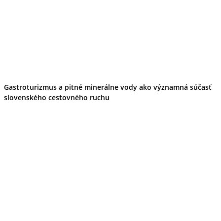
Gastroturizmus a pitné minerálne vody ako významná súčasť
slovenského cestovného ruchu