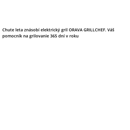
Chute leta znásobí elektrický gril ORAVA GRILLCHEF. Váš
pomocník na grilovanie 365 dní v roku