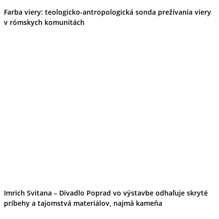
Farba viery: teologicko-antropologická sonda prežívania viery
v rómskych komunitách
Imrich Svitana – Divadlo Poprad vo výstavbe odhaľuje skryté
príbehy a tajomstvá materiálov, najmä kameňa