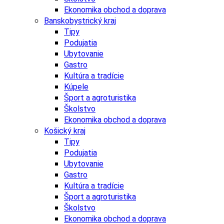
Ekonomika obchod a doprava
Banskobystrický kraj
Tipy
Podujatia
Ubytovanie
Gastro
Kultúra a tradície
Kúpele
Šport a agroturistika
Školstvo
Ekonomika obchod a doprava
Košický kraj
Tipy
Podujatia
Ubytovanie
Gastro
Kultúra a tradície
Šport a agroturistika
Školstvo
Ekonomika obchod a doprava