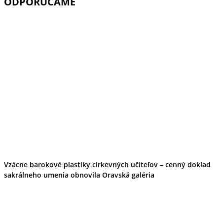
ODPORÚČAME
Vzácne barokové plastiky cirkevných učiteľov – cenný doklad
sakrálneho umenia obnovila Oravská galéria