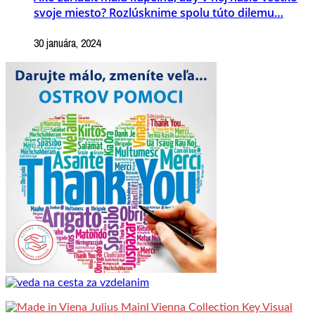
svoje miesto? Rozlúsknime spolu túto dilemu…
30 januára, 2024