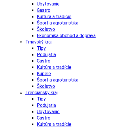
Ubytovanie
Gastro
Kultúra a tradície
Šport a agroturistika
Školstvo
Ekonomika obchod a doprava
Trnavský kraj
Tipy
Podujatia
Gastro
Kultúra a tradície
Kúpele
Šport a agroturistika
Školstvo
Trenčiansky kraj
Tipy
Podujatia
Ubytovanie
Gastro
Kultúra a tradície