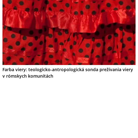
Farba viery: teologicko-antropologická sonda prežívania viery
v rómskych komunitách