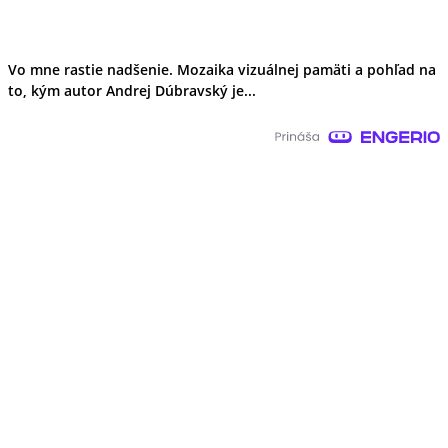
Vo mne rastie nadšenie. Mozaika vizuálnej pamäti a pohľad na
to, kým autor Andrej Dúbravský je...