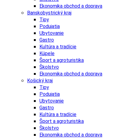
Ekonomika obchod a doprava
Banskobystrický kraj
Tipy
Podujatia
Ubytovanie
Gastro
Kultúra a tradície
Kúpele
Šport a agroturistika
Školstvo
Ekonomika obchod a doprava
Košický kraj
Tipy
Podujatia
Ubytovanie
Gastro
Kultúra a tradície
Šport a agroturistika
Školstvo
Ekonomika obchod a doprava