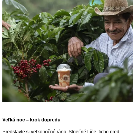
Veľká noc – krok dopredu
Predstavte si veľkonočné ráno. Slnečné lúče, ticho pred