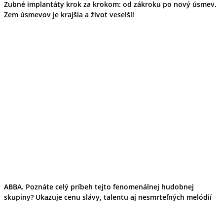
Zubné implantáty krok za krokom: od zákroku po nový úsmev.
Zem úsmevov je krajšia a život veselší!
ABBA. Poznáte celý príbeh tejto fenomenálnej hudobnej
skupiny? Ukazuje cenu slávy, talentu aj nesmrteľných melódií