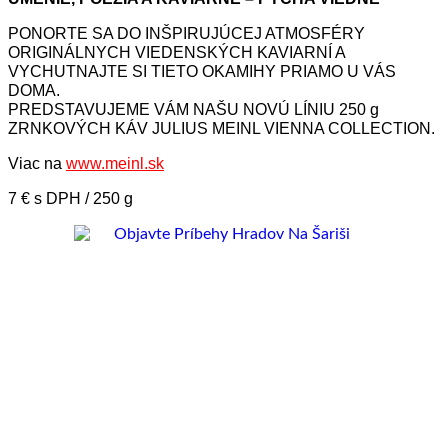
PONORTE SA DO INŠPIRUJÚCEJ ATMOSFÉRY
ORIGINÁLNYCH VIEDENSKÝCH KAVIARNÍ A
VYCHUTNAJTE SI TIETO OKAMIHY PRIAMO U VÁS
DOMA.
PREDSTAVUJEME VÁM NAŠU NOVÚ LÍNIU 250 g
ZRNKOVÝCH KÁV JULIUS MEINL VIENNA COLLECTION.
Viac na
www.meinl.sk
7 € s DPH / 250 g