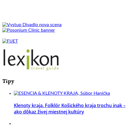
Tipy
Klenoty kraja. Folklór Košického kraja trochu inak –
ako dôkaz živej miestnej kultúry