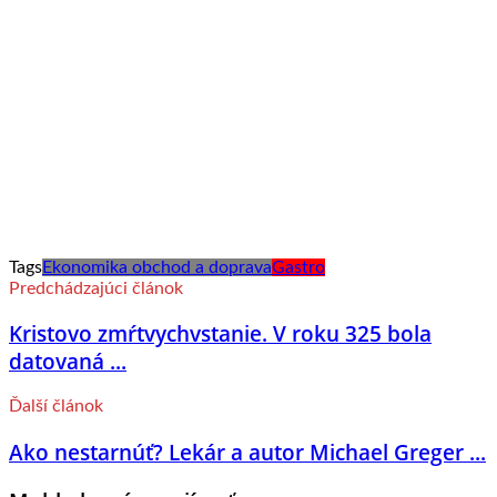
Tags
Ekonomika obchod a doprava
Gastro
Predchádzajúci článok
Kristovo zmŕtvychvstanie. V roku 325 bola
datovaná ...
Ďalší článok
Ako nestarnúť? Lekár a autor Michael Greger ...