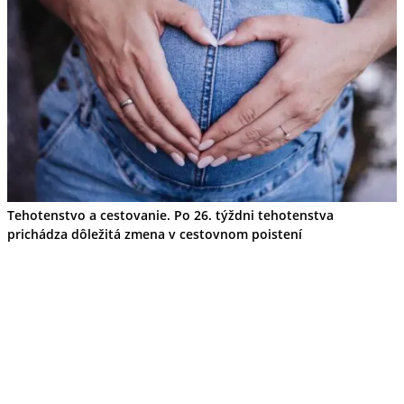
Tehotenstvo a cestovanie. Po 26. týždni tehotenstva
prichádza dôležitá zmena v cestovnom poistení