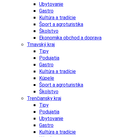
Ubytovanie
Gastro
Kultúra a tradície
Šport a agroturistika
Školstvo
Ekonomika obchod a doprava
Trnavský kraj
Tipy
Podujatia
Gastro
Kultúra a tradície
Kúpele
Šport a agroturistika
Školstvo
Trenčiansky kraj
Tipy
Podujatia
Ubytovanie
Gastro
Kultúra a tradície