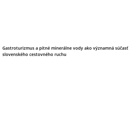
Gastroturizmus a pitné minerálne vody ako významná súčasť
slovenského cestovného ruchu