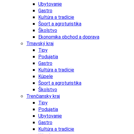
Ubytovanie
Gastro
Kultúra a tradície
Šport a agroturistika
Školstvo
Ekonomika obchod a doprava
Trnavský kraj
Tipy
Podujatia
Gastro
Kultúra a tradície
Kúpele
Šport a agroturistika
Školstvo
Trenčiansky kraj
Tipy
Podujatia
Ubytovanie
Gastro
Kultúra a tradície