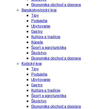
Ekonomika obchod a doprava
Banskobystrický kraj
Tipy
Podujatia
Ubytovanie
Gastro
Kultúra a tradície
Kúpele
Šport a agroturistika
Školstvo
Ekonomika obchod a doprava
Košický kraj
Tipy
Podujatia
Ubytovanie
Gastro
Kultúra a tradície
Šport a agroturistika
Školstvo
Ekonomika obchod a doprava