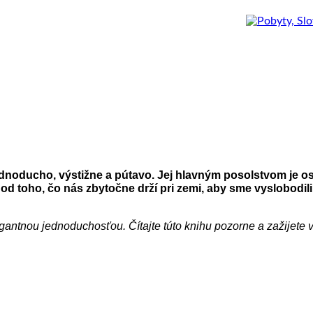
ednoducho, výstižne a pútavo. Jej hlavným posolstvom je osl
od toho, čo nás zbytočne drží pri zemi, aby sme vyslobodil
egantnou jednoduchosťou. Čítajte túto knihu pozorne a zažijete v