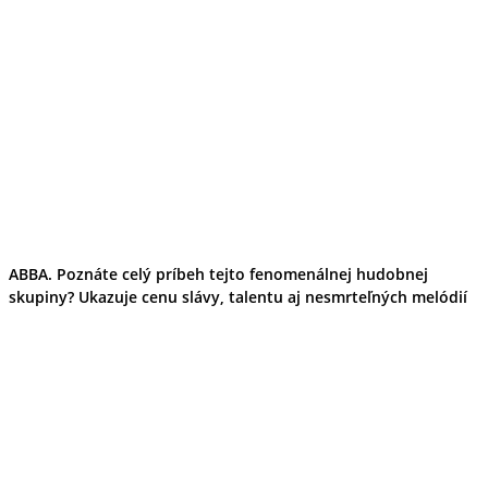
ABBA. Poznáte celý príbeh tejto fenomenálnej hudobnej
skupiny? Ukazuje cenu slávy, talentu aj nesmrteľných melódií