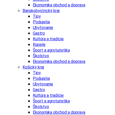
Ekonomika obchod a doprava
Banskobystrický kraj
Tipy
Podujatia
Ubytovanie
Gastro
Kultúra a tradície
Kúpele
Šport a agroturistika
Školstvo
Ekonomika obchod a doprava
Košický kraj
Tipy
Podujatia
Ubytovanie
Gastro
Kultúra a tradície
Šport a agroturistika
Školstvo
Ekonomika obchod a doprava