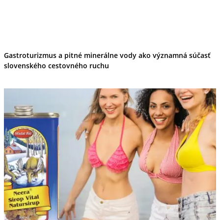
Gastroturizmus a pitné minerálne vody ako významná súčasť
slovenského cestovného ruchu