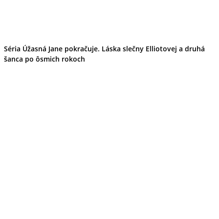
Séria Úžasná Jane pokračuje. Láska slečny Elliotovej a druhá
šanca po ôsmich rokoch