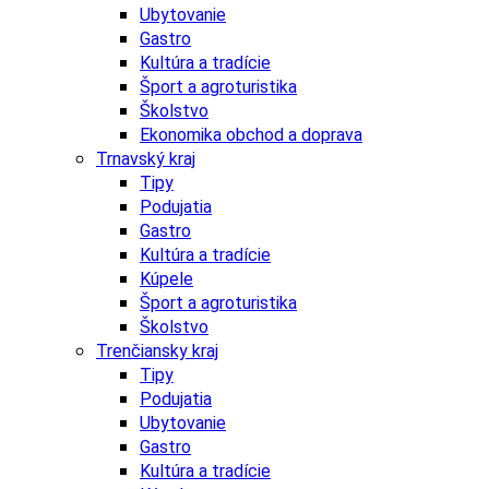
Ubytovanie
Gastro
Kultúra a tradície
Šport a agroturistika
Školstvo
Ekonomika obchod a doprava
Trnavský kraj
Tipy
Podujatia
Gastro
Kultúra a tradície
Kúpele
Šport a agroturistika
Školstvo
Trenčiansky kraj
Tipy
Podujatia
Ubytovanie
Gastro
Kultúra a tradície