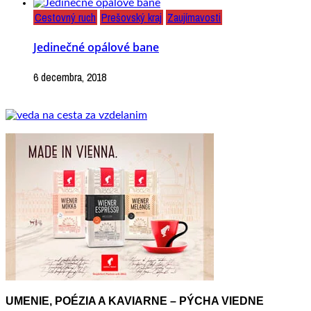
Cestovný ruch
Prešovský kraj
Zaujímavosti
Jedinečné opálové bane
6 decembra, 2018
UMENIE, POÉZIA A KAVIARNE – PÝCHA VIEDNE