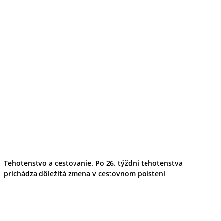
Tehotenstvo a cestovanie. Po 26. týždni tehotenstva
prichádza dôležitá zmena v cestovnom poistení