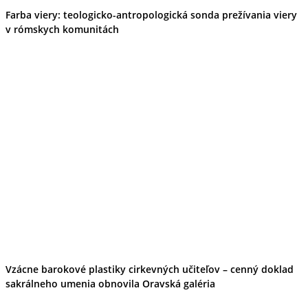
Farba viery: teologicko-antropologická sonda prežívania viery
v rómskych komunitách
Vzácne barokové plastiky cirkevných učiteľov – cenný doklad
sakrálneho umenia obnovila Oravská galéria