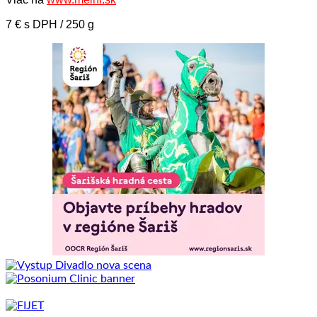
7 € s DPH / 250 g