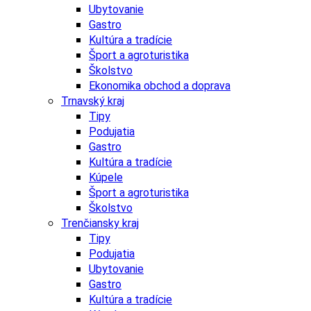
Ubytovanie
Gastro
Kultúra a tradície
Šport a agroturistika
Školstvo
Ekonomika obchod a doprava
Trnavský kraj
Tipy
Podujatia
Gastro
Kultúra a tradície
Kúpele
Šport a agroturistika
Školstvo
Trenčiansky kraj
Tipy
Podujatia
Ubytovanie
Gastro
Kultúra a tradície