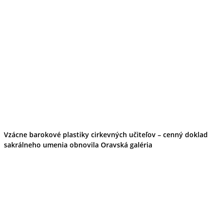
Vzácne barokové plastiky cirkevných učiteľov – cenný doklad
sakrálneho umenia obnovila Oravská galéria