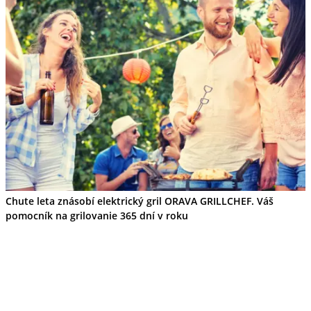
Chute leta znásobí elektrický gril ORAVA GRILLCHEF. Váš
pomocník na grilovanie 365 dní v roku