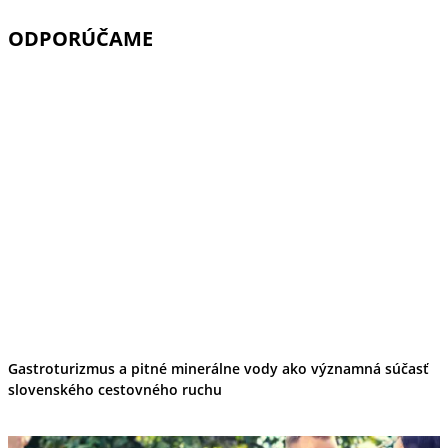
ODPORÚČAME
Gastroturizmus a pitné minerálne vody ako významná súčasť
slovenského cestovného ruchu