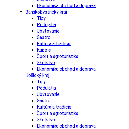
Ekonomika obchod a doprava
Banskobystrický kraj
Tipy
Podujatia
Ubytovanie
Gastro
Kultúra a tradície
Kúpele
Šport a agroturistika
Školstvo
Ekonomika obchod a doprava
Košický kraj
Tipy
Podujatia
Ubytovanie
Gastro
Kultúra a tradície
Šport a agroturistika
Školstvo
Ekonomika obchod a doprava