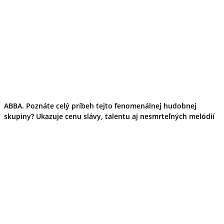
ABBA. Poznáte celý príbeh tejto fenomenálnej hudobnej
skupiny? Ukazuje cenu slávy, talentu aj nesmrteľných melódií