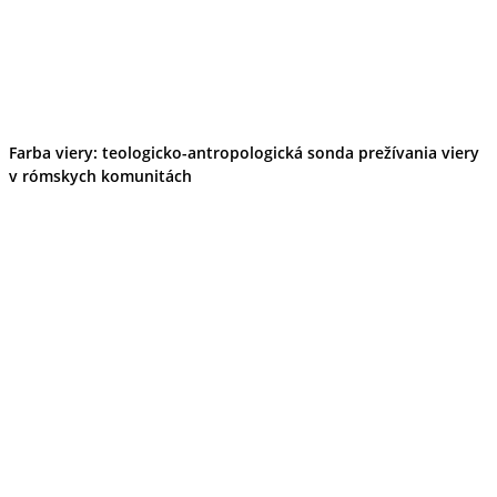
Farba viery: teologicko-antropologická sonda prežívania viery
v rómskych komunitách