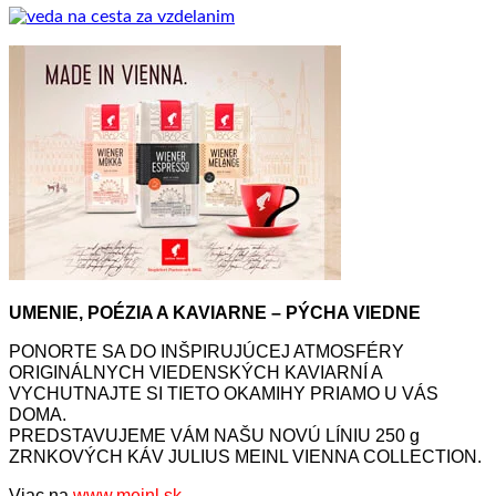
UMENIE, POÉZIA A KAVIARNE – PÝCHA VIEDNE
PONORTE SA DO INŠPIRUJÚCEJ ATMOSFÉRY
ORIGINÁLNYCH VIEDENSKÝCH KAVIARNÍ A
VYCHUTNAJTE SI TIETO OKAMIHY PRIAMO U VÁS
DOMA.
PREDSTAVUJEME VÁM NAŠU NOVÚ LÍNIU 250 g
ZRNKOVÝCH KÁV JULIUS MEINL VIENNA COLLECTION.
Viac na
www.meinl.sk