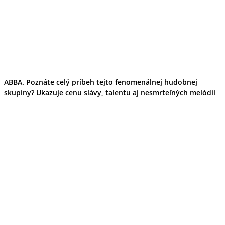
ABBA. Poznáte celý príbeh tejto fenomenálnej hudobnej
skupiny? Ukazuje cenu slávy, talentu aj nesmrteľných melódií