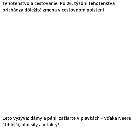
Tehotenstvo a cestovanie. Po 26. týždni tehotenstva
prichádza dôležitá zmena v cestovnom poistení
Leto vyzýva: dámy a páni, zažiarte v plavkách – vďaka Neere
štíhlejší, plní sily a vitality!