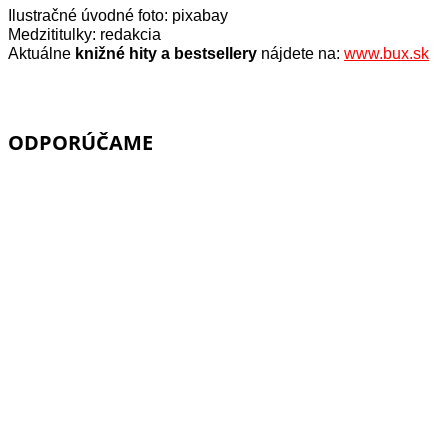
Ilustračné úvodné foto: pixabay
Medzititulky: redakcia
Aktuálne
knižné hity a bestsellery
nájdete na:
www.bux.sk
ODPORÚČAME