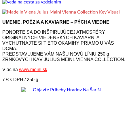
UMENIE, POÉZIA A KAVIARNE – PÝCHA VIEDNE
PONORTE SA DO INŠPIRUJÚCEJ ATMOSFÉRY
ORIGINÁLNYCH VIEDENSKÝCH KAVIARNÍ A
VYCHUTNAJTE SI TIETO OKAMIHY PRIAMO U VÁS
DOMA.
PREDSTAVUJEME VÁM NAŠU NOVÚ LÍNIU 250 g
ZRNKOVÝCH KÁV JULIUS MEINL VIENNA COLLECTION.
Viac na
www.meinl.sk
7 € s DPH / 250 g