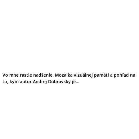
Vo mne rastie nadšenie. Mozaika vizuálnej pamäti a pohľad na
to, kým autor Andrej Dúbravský je...