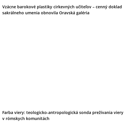
Vzácne barokové plastiky cirkevných učiteľov – cenný doklad
sakrálneho umenia obnovila Oravská galéria
Farba viery: teologicko-antropologická sonda prežívania viery
v rómskych komunitách