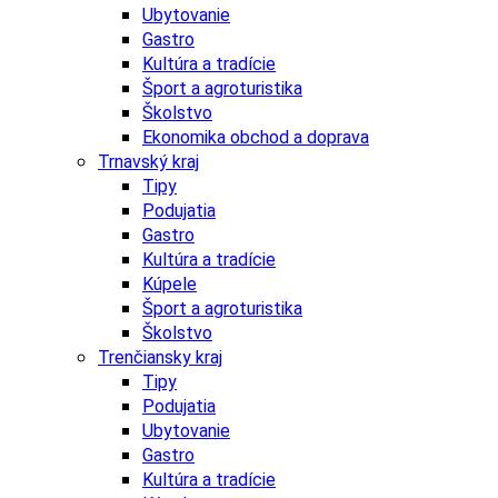
Ubytovanie
Gastro
Kultúra a tradície
Šport a agroturistika
Školstvo
Ekonomika obchod a doprava
Trnavský kraj
Tipy
Podujatia
Gastro
Kultúra a tradície
Kúpele
Šport a agroturistika
Školstvo
Trenčiansky kraj
Tipy
Podujatia
Ubytovanie
Gastro
Kultúra a tradície