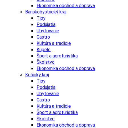
Ekonomika obchod a doprava
Banskobystrický kraj
Tipy
Podujatia
Ubytovanie
Gastro
Kultúra a tradície
Kúpele
Šport a agroturistika
Školstvo
Ekonomika obchod a doprava
Košický kraj
Tipy
Podujatia
Ubytovanie
Gastro
Kultúra a tradície
Šport a agroturistika
Školstvo
Ekonomika obchod a doprava