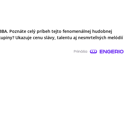
BBA. Poznáte celý príbeh tejto fenomenálnej hudobnej
kupiny? Ukazuje cenu slávy, talentu aj nesmrteľných melódií