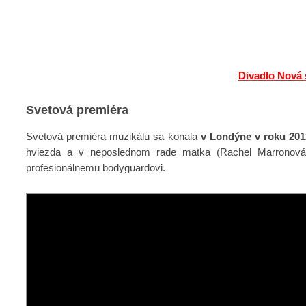
Divadlo Nová 
Svetová premiéra
Svetová premiéra muzikálu sa konala
v Londýne v roku 201
hviezda a v neposlednom rade matka (Rachel Marronová),
profesionálnemu bodyguardovi.