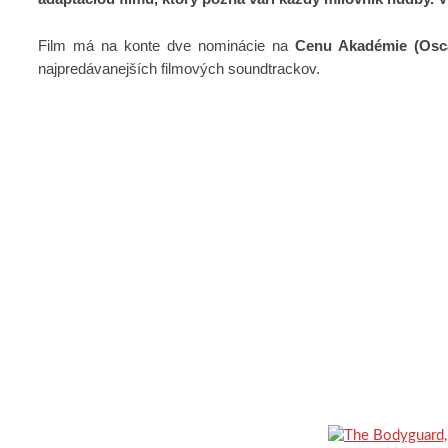
Film má na konte dve nominácie na
Cenu Akadémie (Osc
najpredávanejších filmových soundtrackov.