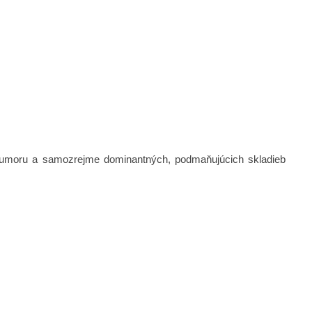
, humoru a samozrejme dominantných, podmaňujúcich skladieb