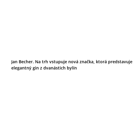
Jan Becher. Na trh vstupuje nová značka, ktorá predstavuje
elegantný gin z dvanástich bylín