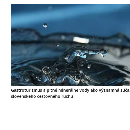
Gastroturizmus a pitné minerálne vody ako významná súča
slovenského cestovného ruchu