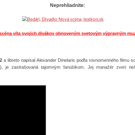
Neprehliadnite:
scéna víta svojich divákov obnoveným svetovým výpravným mu
2
a libreto napísal Alexander Dinelaris podľa rovnomenného filmu 
 je zastrašovaná tajomným fanúšikom. Jej manažér zverí rieš