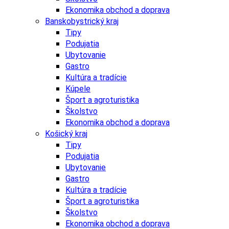
Ekonomika obchod a doprava
Banskobystrický kraj
Tipy
Podujatia
Ubytovanie
Gastro
Kultúra a tradície
Kúpele
Šport a agroturistika
Školstvo
Ekonomika obchod a doprava
Košický kraj
Tipy
Podujatia
Ubytovanie
Gastro
Kultúra a tradície
Šport a agroturistika
Školstvo
Ekonomika obchod a doprava