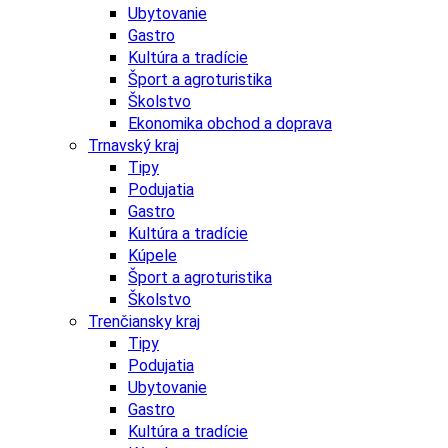
Ubytovanie
Gastro
Kultúra a tradície
Šport a agroturistika
Školstvo
Ekonomika obchod a doprava
Trnavský kraj
Tipy
Podujatia
Gastro
Kultúra a tradície
Kúpele
Šport a agroturistika
Školstvo
Trenčiansky kraj
Tipy
Podujatia
Ubytovanie
Gastro
Kultúra a tradície