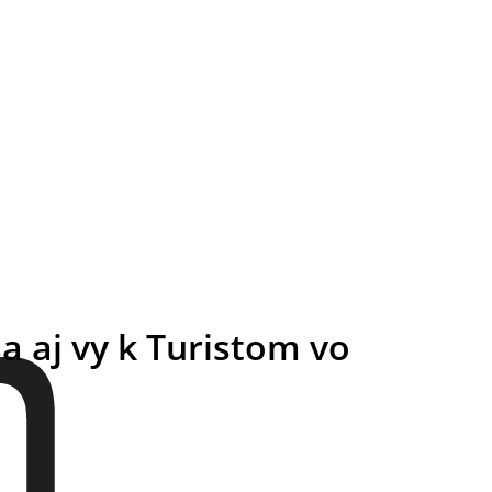
a aj vy k Turistom vo