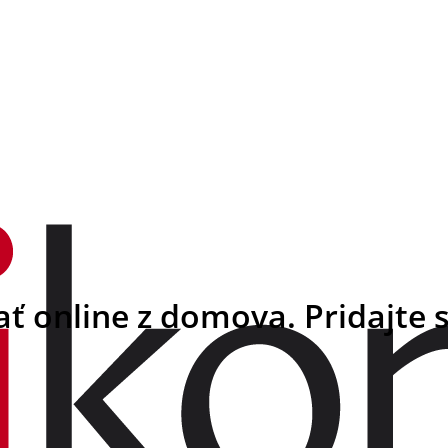
 online z domova. Pridajte s