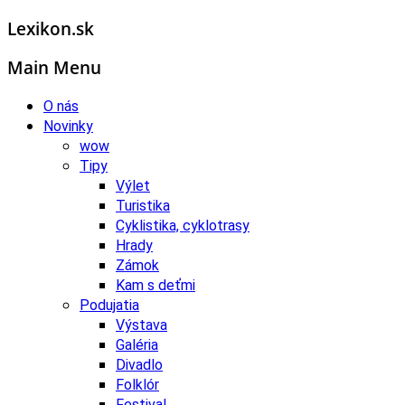
Lexikon.sk
Main Menu
O nás
Novinky
wow
Tipy
Výlet
Turistika
Cyklistika, cyklotrasy
Hrady
Zámok
Kam s deťmi
Podujatia
Výstava
Galéria
Divadlo
Folklór
Festival