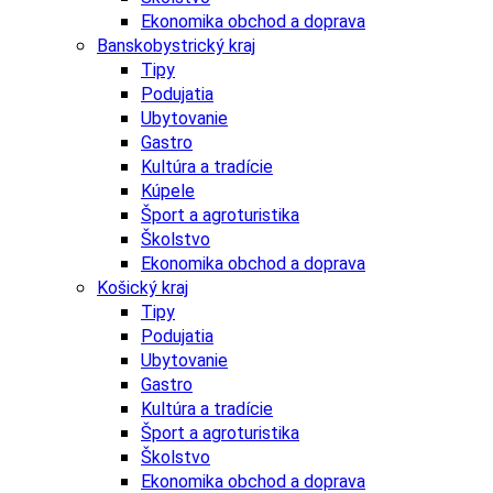
Ekonomika obchod a doprava
Banskobystrický kraj
Tipy
Podujatia
Ubytovanie
Gastro
Kultúra a tradície
Kúpele
Šport a agroturistika
Školstvo
Ekonomika obchod a doprava
Košický kraj
Tipy
Podujatia
Ubytovanie
Gastro
Kultúra a tradície
Šport a agroturistika
Školstvo
Ekonomika obchod a doprava