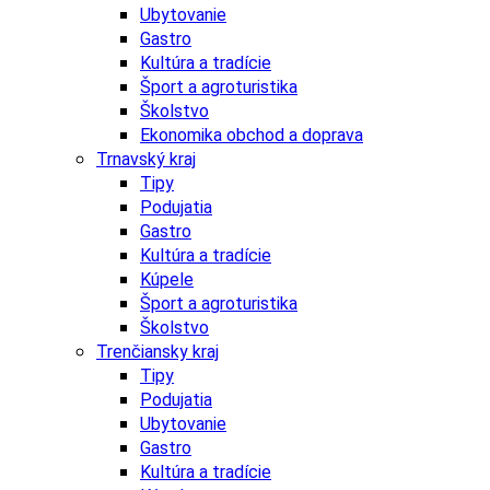
Ubytovanie
Gastro
Kultúra a tradície
Šport a agroturistika
Školstvo
Ekonomika obchod a doprava
Trnavský kraj
Tipy
Podujatia
Gastro
Kultúra a tradície
Kúpele
Šport a agroturistika
Školstvo
Trenčiansky kraj
Tipy
Podujatia
Ubytovanie
Gastro
Kultúra a tradície