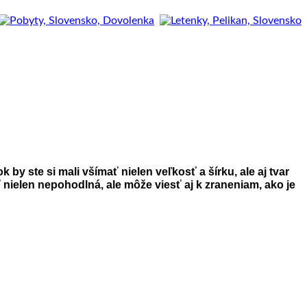
k by ste si mali všímať nielen veľkosť a šírku, ale aj tvar
 nielen nepohodlná, ale môže viesť aj k zraneniam, ako je