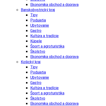
Ekonomika obchod a doprava
Banskobystrický kraj
Tipy
Podujatia
Ubytovanie
Gastro
Kultúra a tradície
Kúpele
Šport a agroturistika
Školstvo
Ekonomika obchod a doprava
Košický kraj
Tipy
Podujatia
Ubytovanie
Gastro
Kultúra a tradície
Šport a agroturistika
Školstvo
Ekonomika obchod a doprava