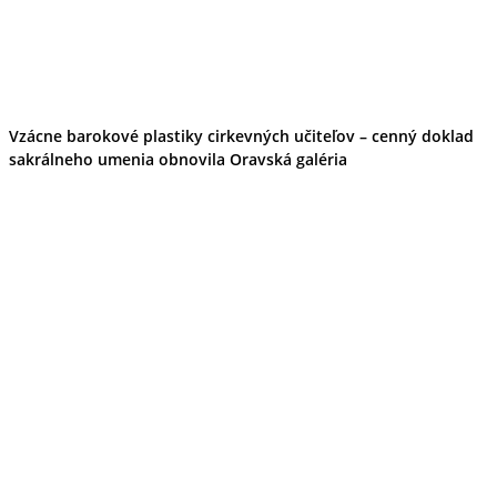
Vzácne barokové plastiky cirkevných učiteľov – cenný doklad
sakrálneho umenia obnovila Oravská galéria