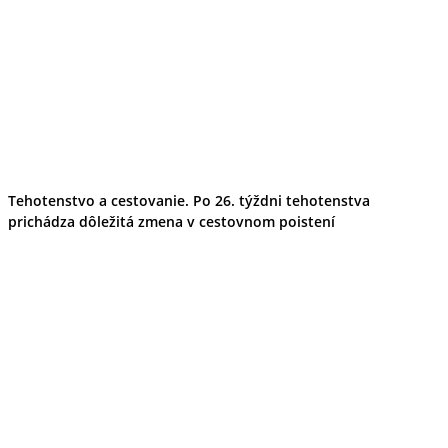
Tehotenstvo a cestovanie. Po 26. týždni tehotenstva
prichádza dôležitá zmena v cestovnom poistení