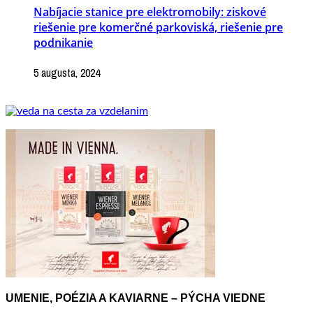
Nabíjacie stanice pre elektromobily: ziskové
riešenie pre komerčné parkoviská, riešenie pre
podnikanie
5 augusta, 2024
UMENIE, POÉZIA A KAVIARNE – PÝCHA VIEDNE