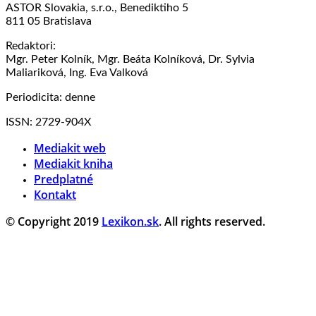
ASTOR Slovakia, s.r.o., Benediktiho 5
811 05 Bratislava
Redaktori:
Mgr. Peter Kolník, Mgr. Beáta Kolníková, Dr. Sylvia
Maliariková, Ing. Eva Valková
Periodicita: denne
ISSN: 2729-904X
Mediakit web
Mediakit kniha
Predplatné
Kontakt
© Copyright 2019
Lexikon.sk
. All rights reserved.