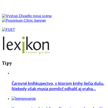
Tipy
Čarovné kníhkupectvo, v ktorom knihy liečia dušu.
Niekedy však musia pomôcť odhaliť aj vraha…