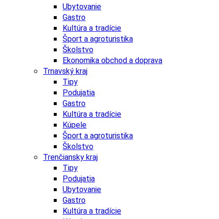
Ubytovanie
Gastro
Kultúra a tradície
Šport a agroturistika
Školstvo
Ekonomika obchod a doprava
Trnavský kraj
Tipy
Podujatia
Gastro
Kultúra a tradície
Kúpele
Šport a agroturistika
Školstvo
Trenčiansky kraj
Tipy
Podujatia
Ubytovanie
Gastro
Kultúra a tradície