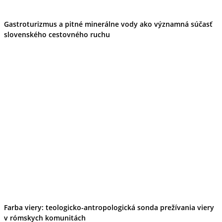
Gastroturizmus a pitné minerálne vody ako významná súčasť
slovenského cestovného ruchu
Farba viery: teologicko-antropologická sonda prežívania viery
v rómskych komunitách