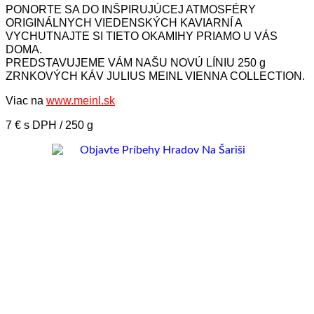
PONORTE SA DO INŠPIRUJÚCEJ ATMOSFÉRY
ORIGINÁLNYCH VIEDENSKÝCH KAVIARNÍ A
VYCHUTNAJTE SI TIETO OKAMIHY PRIAMO U VÁS
DOMA.
PREDSTAVUJEME VÁM NAŠU NOVÚ LÍNIU 250 g
ZRNKOVÝCH KÁV JULIUS MEINL VIENNA COLLECTION.
Viac na
www.meinl.sk
7 € s DPH / 250 g