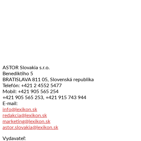
ASTOR Slovakia s.r.o.
Benediktiho 5
BRATISLAVA 811 05, Slovenská republika
Telefón: +421 2 4552 5477
Mobil: +421 905 565 254
+421 905 565 253, +421 915 743 944
E-mail:
info@lexikon.sk
redakcia@lexikon.sk
marketing@lexikon.sk
astor.slovakia@lexikon.sk
Vydavateľ: