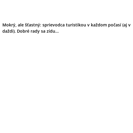
Mokrý, ale šťastný: sprievodca turistikou v každom počasí (aj v
daždi). Dobré rady sa zídu...