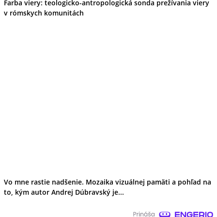
Farba viery: teologicko-antropologická sonda prežívania viery
v rómskych komunitách
Vo mne rastie nadšenie. Mozaika vizuálnej pamäti a pohľad na
to, kým autor Andrej Dúbravský je...