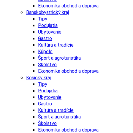
Ekonomika obchod a doprava
Banskobystrický kraj
Tipy
Podujatia
Ubytovanie
Gastro
Kultúra a tradície
Kúpele
Šport a agroturistika
Školstvo
Ekonomika obchod a doprava
Košický kraj
Tipy
Podujatia
Ubytovanie
Gastro
Kultúra a tradície
Šport a agroturistika
Školstvo
Ekonomika obchod a doprava