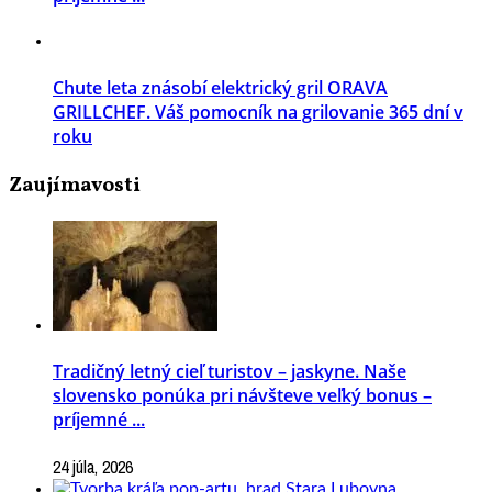
Chute leta znásobí elektrický gril ORAVA
GRILLCHEF. Váš pomocník na grilovanie 365 dní v
roku
Zaujímavosti
Tradičný letný cieľ turistov – jaskyne. Naše
slovensko ponúka pri návšteve veľký bonus –
príjemné ...
24 júla, 2026