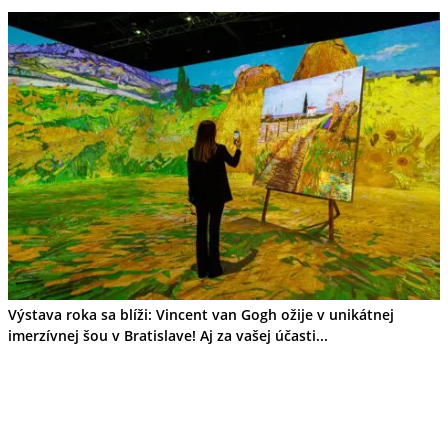
Výstava roka sa blíži: Vincent van Gogh ožije v unikátnej
imerzívnej šou v Bratislave! Aj za vašej účasti...