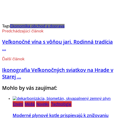
Tags
Ekonomika obchod a doprava
Predchádzajúci článok
Veľkonočné vína s vôňou jari. Rodinná tradícia
...
Ďalší článok
Ikonografia Veľkonočných sviatkov na Hrade v
Starej ...
Mohlo by vás zaujímať:
Enviro
Médiá
Novinky
Technológie
Moderné plynové kotle prispievajú k znižovaniu