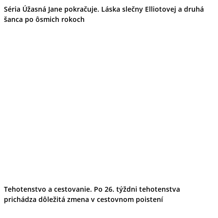
Séria Úžasná Jane pokračuje. Láska slečny Elliotovej a druhá
šanca po ôsmich rokoch
Tehotenstvo a cestovanie. Po 26. týždni tehotenstva
prichádza dôležitá zmena v cestovnom poistení