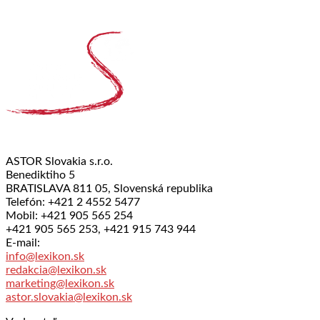
ASTOR Slovakia s.r.o.
Benediktiho 5
BRATISLAVA 811 05, Slovenská republika
Telefón: +421 2 4552 5477
Mobil: +421 905 565 254
+421 905 565 253, +421 915 743 944
E-mail:
info@lexikon.sk
redakcia@lexikon.sk
marketing@lexikon.sk
astor.slovakia@lexikon.sk