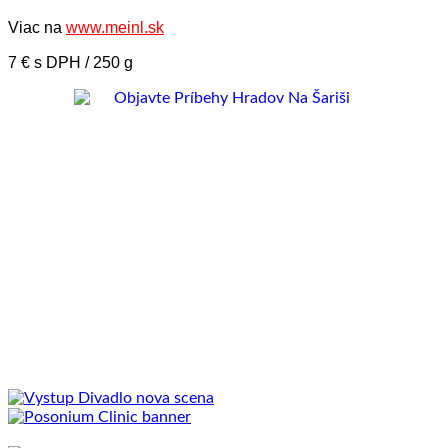
Viac na
www.meinl.sk
7 € s DPH / 250 g