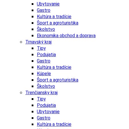
Ubytovanie
Gastro
Kultúra a tradície
Šport a agroturistika
Školstvo
Ekonomika obchod a doprava
Trnavský kraj
Tipy
Podujatia
Gastro
Kultúra a tradície
Kúpele
Šport a agroturistika
Školstvo
Trenčiansky kraj
Tipy
Podujatia
Ubytovanie
Gastro
Kultúra a tradície